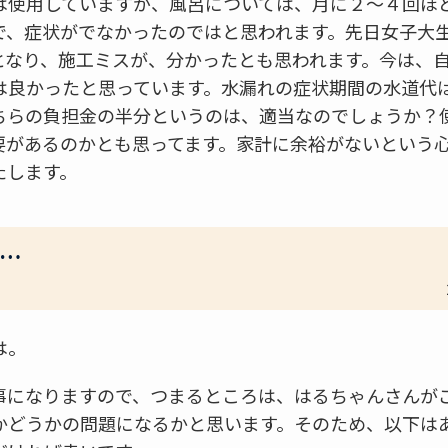
は使用していますが、風呂については、月に２～４回ほ
で、症状がでなかったのではと思われます。先日女子大
となり、施工ミスが、分かったとも思われます。今は、
は良かったと思っています。水漏れの症状期間の水道代
ちらの負担金の半分というのは、適当なのでしょうか？
要があるのかとも思ってます。家計に余裕がないという
たします。
…
は。
事になりますので、つまるところは、はるちゃんさんが
かどうかの問題になるかと思います。そのため、以下は