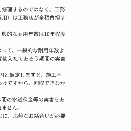
を修理するのではなく、工務
費用）は工務店が全額負担す
般的な耐用年数は10年程度
よって、一般的な耐用年数よ
ば使えたであろう期間の実害
万円と仮定しますと、施工不
わけですから、回収できなか
。
年間の水道料金等の実害をあ
れません。
とに、冷静なお話合いが必要