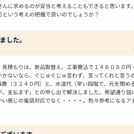
さんに求めるのが妥当と考えることもできると思います
万という考えの把握で良いのでしょうか？
ました。
、見積もりは、新品取替え、工事費込で１４６０８０円
いかないなら、ぐじゅぐじゅ言わず、言ってくれと言う
張費（３２４０円）と、水道代（早い段階で、元を閉め
が、支払ます」との申し出で解決しました。希望通り話
いい感じの電話対応でなく・・・・。色々参考になるア