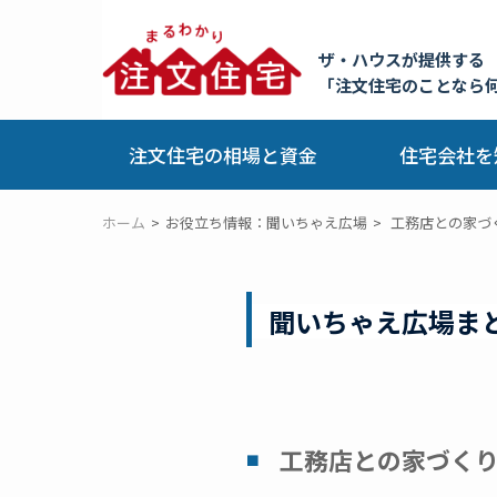
ザ・ハウスが提供する
「注文住宅のことなら
注文住宅の相場と資金
住宅会社を
ホーム
お役立ち情報：聞いちゃえ広場
工務店との家づ
聞いちゃえ広場ま
工務店との家づく