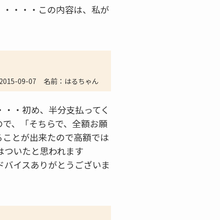
。・・・・この内容は、私が
2015-09-07
名前：はるちゃん
・・・初め、半分支払ってく
ので、「そちらで、全額お願
ることが出来たので高額では
はついたと思われます
ドバイスありがとうございま