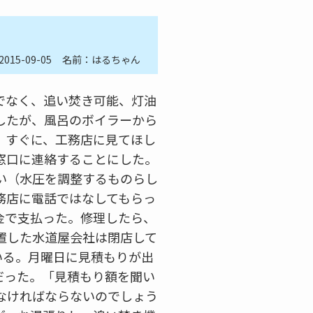
2015-09-05
名前：はるちゃん
でなく、追い焚き可能、灯油
したが、風呂のボイラーから
、すぐに、工務店に見てほし
窓口に連絡することにした。
い（水圧を調整するものらし
務店に電話ではなしてもらっ
金で支払った。修理したら、
置した水道屋会社は閉店して
いる。月曜日に見積もりが出
だった。「見積もり額を聞い
なければならないのでしょう