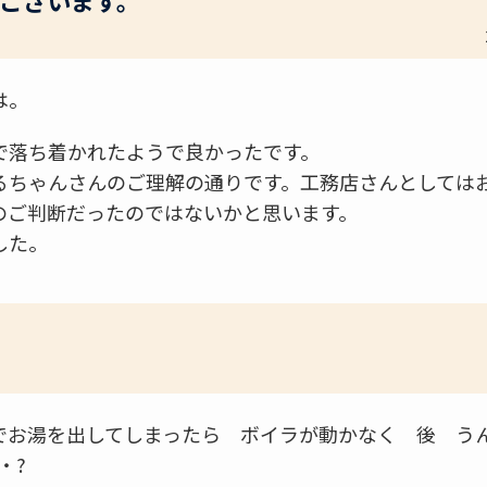
ございます。
は。
で落ち着かれたようで良かったです。
るちゃんさんのご理解の通りです。工務店さんとしては
のご判断だったのではないかと思います。
した。
でお湯を出してしまったら ボイラが動かなく 後 
・?