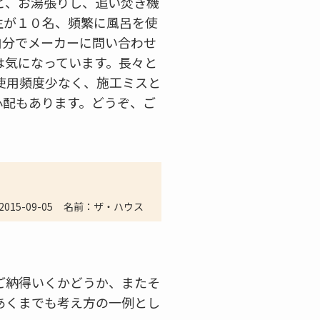
ど、お湯張りし、追い焚き機
生が１０名、頻繁に風呂を使
自分でメーカーに問い合わせ
は気になっています。長々と
使用頻度少なく、施工ミスと
心配もあります。どうぞ、ご
2015-09-05
名前：ザ・ハウス
ご納得いくかどうか、またそ
あくまでも考え方の一例とし