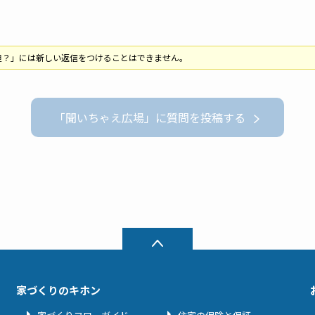
担？」には新しい返信をつけることはできません。
「聞いちゃえ広場」に質問を投稿する
家づくりのキホン