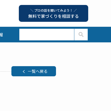
＼ プロの話を聞いてみよう！ ／
無料で家づくりを相談する
報
一覧へ戻る