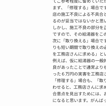
てご参考程度に留めていた
まず、「修理する」場合で
店の施工不良による不具合
るのが妥当ではないかと思
しかし、施工不良の部分を
ですので、その給湯器をこ
次に「取り換える」場合で
りも短い期間で取り換えの
を工務店さんに求める」と
例えば、仮に給湯器の一般的
良があったことで通常より
った６万円の実害を工務店
「修理する」場合も、「取
わせると、工務店さんに求
合意点を見出すためには、
になると思います。がんば