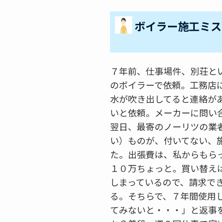
ボイラー施工ミス
７年前、仕事場件、別荘と
のボイラーで依頼。工務店
水が吹き出してると連絡が
いと依頼。メーカーに問い
翌日、最寄のノーリツの業
い）ものが、付いてない、
た。出張費は、私からもら
１０万ちょっと。買い替え
しまっているので、請求で
る。そちらで、７年間使用
てみないと・・・」と返事