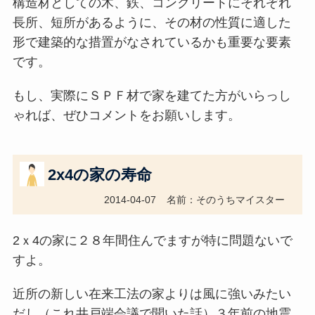
構造材としての木、鉄、コンクリートにそれぞれ
長所、短所があるように、その材の性質に適した
形で建築的な措置がなされているかも重要な要素
です。
もし、実際にＳＰＦ材で家を建てた方がいらっし
ゃれば、ぜひコメントをお願いします。
2x4の家の寿命
2014-04-07
名前：そのうちマイスター
2ｘ4の家に２８年間住んでますが特に問題ないで
すよ。
近所の新しい在来工法の家よりは風に強いみたい
だし（これ井戸端会議で聞いた話）３年前の地震