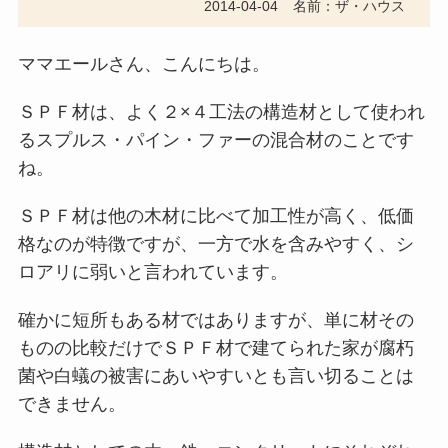
2014-04-04
名前：ザ・ハウス
ママエールさん、こんにちは。
ＳＰＦ材は、よく２×４工法の構造材として使われ
るスプルス・パイン・ファーの混合材のことです
ね。
ＳＰＦ材は他の木材に比べて加工性が高く、低価
格なのが特徴ですが、一方で水を含みやすく、シ
ロアリに弱いと言われています。
確かに短所もある材ではありますが、単に材その
ものの比較だけでＳＰＦ材で建てられた家が腐朽
菌や白蟻の被害にあいやすいとも言い切ることは
できません。