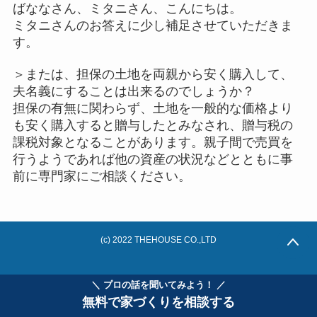
ばななさん、ミタニさん、こんにちは。
ミタニさんのお答えに少し補足させていただきま
す。
＞または、担保の土地を両親から安く購入して、
夫名義にすることは出来るのでしょうか？
担保の有無に関わらず、土地を一般的な価格より
も安く購入すると贈与したとみなされ、贈与税の
課税対象となることがあります。親子間で売買を
行うようであれば他の資産の状況などとともに事
前に専門家にご相談ください。
(c) 2022 THEHOUSE CO.,LTD
＼ プロの話を聞いてみよう！ ／
無料で家づくりを相談する