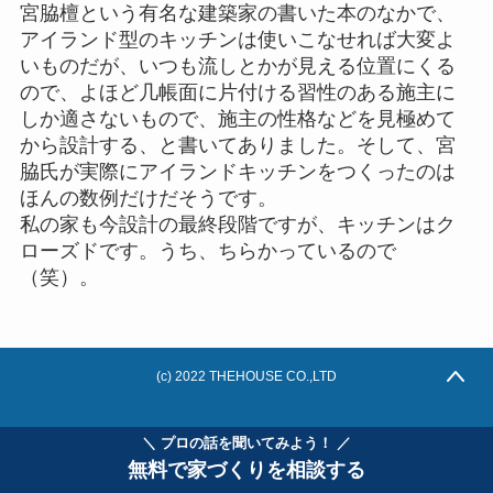
宮脇檀という有名な建築家の書いた本のなかで、
アイランド型のキッチンは使いこなせれば大変よ
いものだが、いつも流しとかが見える位置にくる
ので、よほど几帳面に片付ける習性のある施主に
しか適さないもので、施主の性格などを見極めて
から設計する、と書いてありました。そして、宮
脇氏が実際にアイランドキッチンをつくったのは
ほんの数例だけだそうです。
私の家も今設計の最終段階ですが、キッチンはク
ローズドです。うち、ちらかっているので
（笑）。
(c) 2022 THEHOUSE CO.,LTD
＼ プロの話を聞いてみよう！ ／
無料で家づくりを相談する