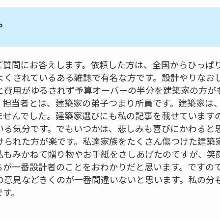
。
ご質問にお答えします。依頼した方は、全国からひっぱ
よくされているある雑誌で有名な方です。設計やりなお
と費用がゆるされず予算オーバーの半分を建築家の方が
。担当者とは、建築家の弟子つまり所員です。建築家は
ませんでした。建築家選びにも私の記事を載せています
いる気分です。でもいつかは、悲しみも喜びにかわると
けられた方が楽です。私達家族をたくさん傷つけた建築
私もみかねて贈り物やお手紙をさしあげたのですが、笑
ちが一番設計者のことをおわかりだと思います。ですの
の意見などきくのが一番間違いないと思います。私の分
です。