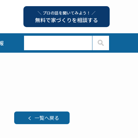
＼ プロの話を聞いてみよう！ ／
無料で家づくりを相談する
報
一覧へ戻る