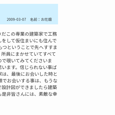
2009-03-07
名前：お花畑
りだこの専業の建築家で工務
しをして仮住まいにも住んで
もつということで先へすすま
、所員にまかせていてすべて
ので覗いてみてくださいま
思います。信じられない事ば
家は、最後にお会いした時と
顔でお会いする事は、もうな
で設計図ができましたら建築
も是非皆さんには、素敵な幸