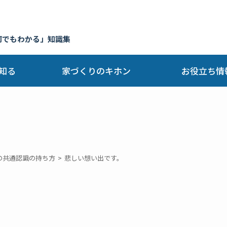
何でもわかる」知識集
知る
家づくりのキホン
お役立ち情
の共通認識の持ち方
悲しい想い出です。