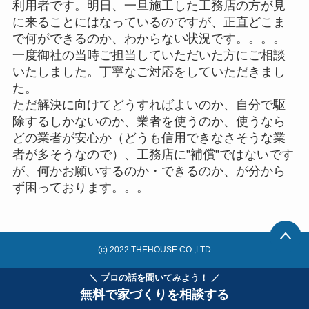
利用者です。明日、一旦施工した工務店の方が見
に来ることにはなっているのですが、正直どこま
で何ができるのか、わからない状況です。。。。
一度御社の当時ご担当していただいた方にご相談
いたしました。丁寧なご対応をしていただきまし
た。
ただ解決に向けてどうすればよいのか、自分で駆
除するしかないのか、業者を使うのか、使うなら
どの業者が安心か（どうも信用できなさそうな業
者が多そうなので）、工務店に”補償”ではないです
が、何かお願いするのか・できるのか、が分から
ず困っております。。。
(c) 2022 THEHOUSE CO.,LTD
＼ プロの話を聞いてみよう！ ／
無料で家づくりを相談する