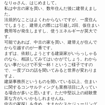
なりゅさん、はじめまして。
私は中古の家を買い、数年住んだ後に建替えまし
た。
法規的なことはよくわからないですが、一度住ん
でしまうと、建替えの際には引越し2回、仮住まい
費用等が発生しますし、使うエネルギーが莫大で
す。
可能であれば、中古の家を買い、建替えが住んで
から引越すのが一番です。
まずは、依頼しようとする建築家がいらっしゃる
のなら、相談してみてはいかがでしょう。わから
ない事だらけで不安一杯！というご様子ですの
で、一度プロの話を聞いてみると世界が変わりま
すよ。
建築事務所というものを開いている以上、住まい
に関するコンサルティングも業務項目に入ってい
る場合が多いと思います。ただ中堅以上の経験豊
富な方がいいかもしれませんね。
中古の家探しを含め、大まかなスケジューリング