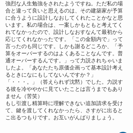
強烈な人生勉強をされたようですね。ただ私の場
合と違って良いと思えるのは、その建築家が予算
に合うように設計しなおしてくれたことかなと思
います。私の場合は、一案しかもともと考えてく
れてなかったので、設計しなおすなんて最初から
応じてくれなかったです。「この金額内で」って
言ったのも同じです。しかも謝るどころか、「予
算をオーバーするのはよくあることなんです。普
通オーバーするんです。」って力説されちゃいま
したよ。「あなたたち原価企画って基本設計考え
るときになにもしてないんですか？」
「・・・。」（答えられず沈黙）でした。力説す
る彼を冷ややかに見ていたことは言うまでもあり
ません（苦笑）
もし引渡し精算時に理解できない追加請求を受け
て、鍵を渡してくれなかったら、さすがに出ると
こ出るつもりです。お互いがんばりましょう。