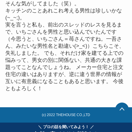
そんな気がしてました（笑）。
キッチンのことあれこれ考える男性は珍しいかな
(~_~;)。
実を言うと私も、前出のスレッドのレスを見るま
で、いちごさんを男性と思い込んでいたんです
（今思うと、いちごさん＝苺さんですね。一吾さ
ん、みたいな男性名と勘違い(>_<)）こちらこそ、
失礼しました。 でも、それだけ家を建てる上での
悩みって、男女の別に関係ない、共通の大きな課
題ってことなんでしょうね。 メーカー住宅と注文
住宅の違いはありますが、逆に違う世界の情報が
互いに有意義になることもあると思います。 今後
ともよろしく！
(c) 2022 THEHOUSE CO.,LTD
＼ プロの話を聞いてみよう！ ／