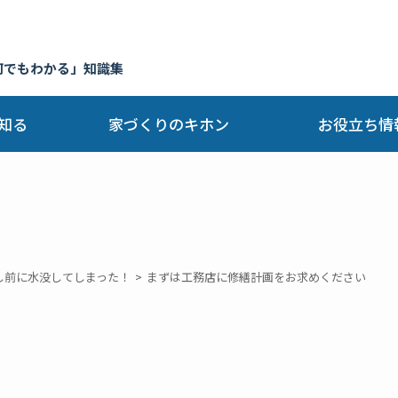
何でもわかる」知識集
知る
家づくりのキホン
お役立ち情
し前に水没してしまった！
まずは工務店に修繕計画をお求めください