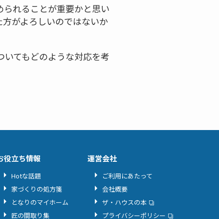
められることが重要かと思い
た方がよろしいのではないか
ついてもどのような対応を考
お役立ち情報
運営会社
Hotな話題
ご利用にあたって
家づくりの処方箋
会社概要
となりのマイホーム
ザ・ハウスの本
匠の間取り集
プライバシーポリシー