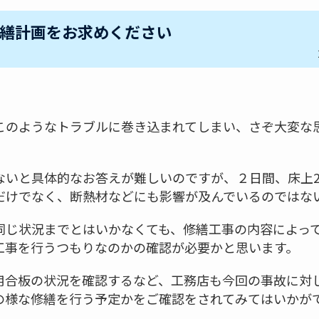
繕計画をお求めください
このようなトラブルに巻き込まれてしまい、さぞ大変な
ないと具体的なお答えが難しいのですが、２日間、床上2
だけでなく、断熱材などにも影響が及んでいるのではな
同じ状況までとはいかなくても、修繕工事の内容によっ
工事を行うつもりなのかの確認が必要かと思います。
用合板の状況を確認するなど、工務店も今回の事故に対
の様な修繕を行う予定かをご確認をされてみてはいかが