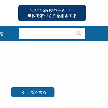
＼ プロの話を聞いてみよう！ ／
無料で家づくりを相談する
報
一覧へ戻る