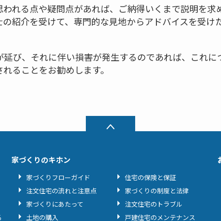
思われる点や疑問点があれば、ご納得いくまで説明を求
士の紹介を受けて、専門的な見地からアドバイスを受け
が延び、それに伴い損害が発生するのであれば、これに
されることをお勧めします。
家づくりのキホン
家づくりフローガイド
住宅の保険と保証
注文住宅の流れと注意点
家づくりの制度と法律
家づくりにあたって
注文住宅のトラブル
る
土地の購入
戸建住宅のメンテナンス