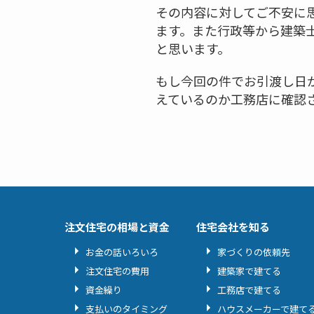
その内容に対してご不安に
ます。また行政等から建築
と思います。
もし今回の件でお引渡し日
えているのか工務店に確認
注文住宅の相場と資金
住宅会社を知る
お金の話いろいろ
家づくりの依頼先
注文住宅の費用
建築家で建てる
資金繰り
工務店で建てる
支払いのタイミング
ハウスメーカーで建て