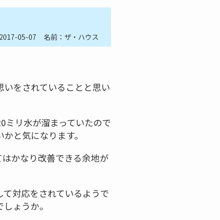
2017-05-07
名前：ザ・ハウス
思いをされていることと思い
0ミリ水が溜まっていたので
いかと気になります。
てはかなり改善できる余地が
して対応をされているようで
でしょうか。