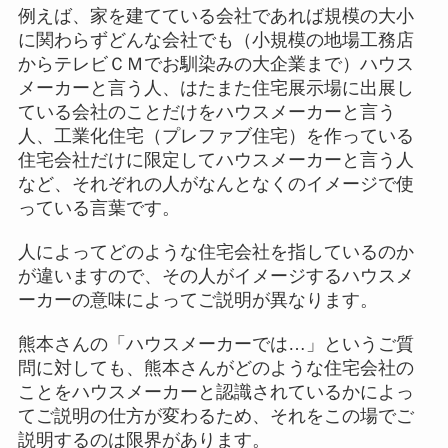
例えば、家を建てている会社であれば規模の大小
に関わらずどんな会社でも（小規模の地場工務店
からテレビＣＭでお馴染みの大企業まで）ハウス
メーカーと言う人、はたまた住宅展示場に出展し
ている会社のことだけをハウスメーカーと言う
人、工業化住宅（プレファブ住宅）を作っている
住宅会社だけに限定してハウスメーカーと言う人
など、それぞれの人がなんとなくのイメージで使
っている言葉です。
人によってどのような住宅会社を指しているのか
が違いますので、その人がイメージするハウスメ
ーカーの意味によってご説明が異なります。
熊本さんの「ハウスメーカーでは…」というご質
問に対しても、熊本さんがどのような住宅会社の
ことをハウスメーカーと認識されているかによっ
てご説明の仕方が変わるため、それをこの場でご
説明するのは限界があります。