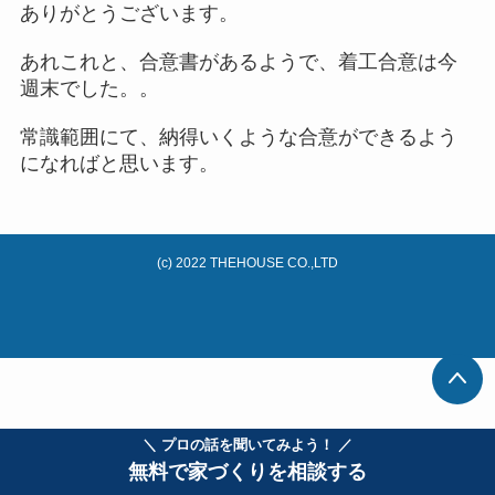
ありがとうございます。
あれこれと、合意書があるようで、着工合意は今
週末でした。。
常識範囲にて、納得いくような合意ができるよう
になればと思います。
(c) 2022 THEHOUSE CO.,LTD
＼ プロの話を聞いてみよう！ ／
無料で家づくりを相談する