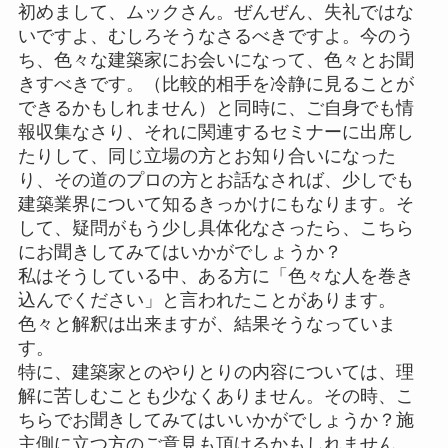
初めまして、ムックさん。ぜんぜん、失礼ではな
いですよ、むしろそうなさるべきですよ。今のう
ち、色々な建築家にお会いになって、色々とお聞
きすべきです。（比較的相手を冷静に見ることが
できるかもしれません）と同時に、ご自身でも情
報収集なさり、それに関連するセミナーに出席し
たりして、同じ立場の方とお知り合いになった
り、その道のプロの方とお話なされば、少しでも
建築業界について知るきっかけにもなります。そ
して、疑問がもう少し具体化なさったら、こちら
にお聞きしてみてはいかがでしょうか？
私はそうしている中、ある方に「色々な人を巻き
込んでください」と言われたことがあります。
色々と解釈は出来ますが、結果そうなっていま
す。
特に、建築家とのやりとりの内容については、理
解に苦しむことも少なくありません。その時、こ
ちらでお聞きしてみてはいいかがでしょうか？施
主側に立つ方のご意見も頂けるかもしれません。