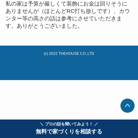
私の家は予算が厳しくて装飾にお金は回りそうに
ありませんが（ほとんどRC打ち放しです）、カウ
ンター等の高さの話は参考にさせていただきま
す。ありがとうございました。
(c) 2022 THEHOUSE CO.,LTD
＼ プロの話を聞いてみよう！ ／
無料で家づくりを相談する