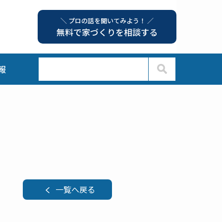
＼ プロの話を聞いてみよう！ ／
無料で家づくりを相談する
報
一覧へ戻る