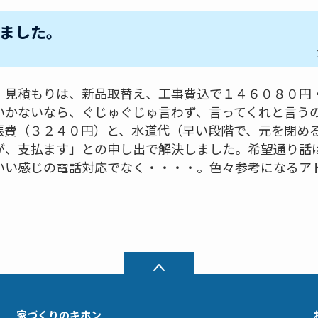
ました。
、見積もりは、新品取替え、工事費込で１４６０８０円
いかないなら、ぐじゅぐじゅ言わず、言ってくれと言う
張費（３２４０円）と、水道代（早い段階で、元を閉め
が、支払ます」との申し出で解決しました。希望通り話
いい感じの電話対応でなく・・・・。色々参考になるア
家づくりのキホン