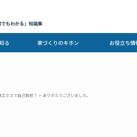
何でもわかる」知識集
知る
家づくりのキホン
お役立ち情
施工ミスで自己負担？
ありがとうございました。