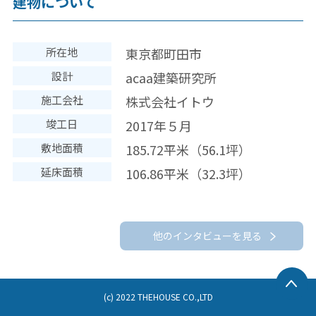
建物について
所在地
東京都町田市
設計
acaa建築研究所
施工会社
株式会社イトウ
竣工日
2017年５月
敷地面積
185.72平米（56.1坪）
延床面積
106.86平米（32.3坪）
他のインタビューを見る
(c) 2022 THEHOUSE CO.,LTD