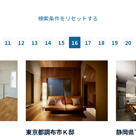
検索条件をリセットする
11
12
13
14
15
16
17
18
19
20
東京都調布市Ｋ邸
静岡県