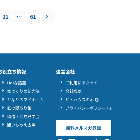
...
21
61
お役立ち情報
運営会社
Hotな話題
ご利用にあたって
家づくりの処方箋
会社概要
となりのマイホーム
ザ・ハウスの本
匠の間取り集
プライバシーポリシー
構造・完成見学会
聞いちゃえ広場
無料メルマガ登録