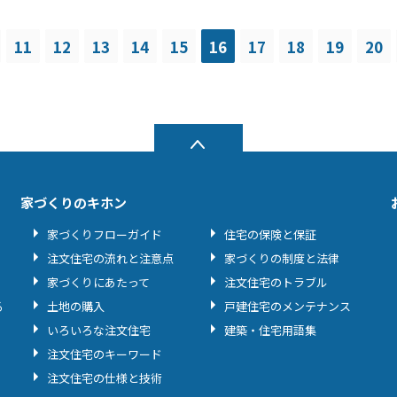
11
12
13
14
15
16
17
18
19
20
家づくりのキホン
家づくりフローガイド
住宅の保険と保証
注文住宅の流れと注意点
家づくりの制度と法律
家づくりにあたって
注文住宅のトラブル
る
土地の購入
戸建住宅のメンテナンス
いろいろな注文住宅
建築・住宅用語集
注文住宅のキーワード
注文住宅の仕様と技術