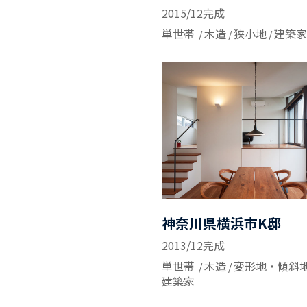
2015/12完成
単世帯
木造
狭小地
建築家
神奈川県横浜市K邸
2013/12完成
単世帯
木造
変形地・傾斜
建築家