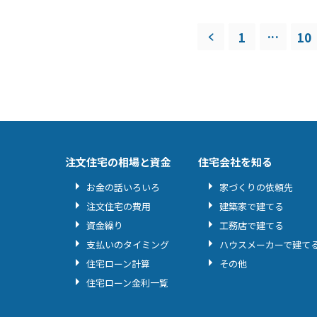
...
1
10
注文住宅の相場と資金
住宅会社を知る
お金の話いろいろ
家づくりの依頼先
注文住宅の費用
建築家で建てる
資金繰り
工務店で建てる
支払いのタイミング
ハウスメーカーで建て
住宅ローン計算
その他
住宅ローン金利一覧