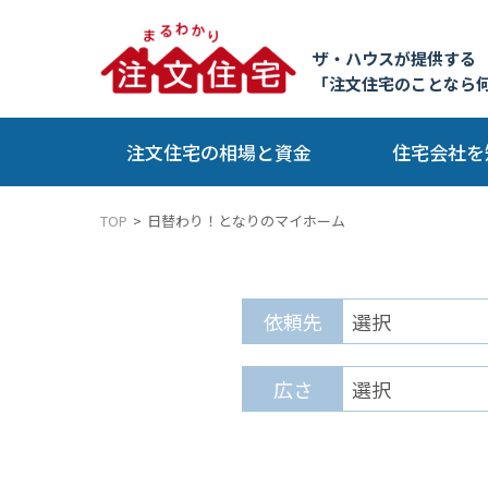
ザ・ハウスが提供する
「注文住宅のことなら
注文住宅の相場と資金
住宅会社を
TOP
日替わり！となりのマイホーム
依頼先
広さ