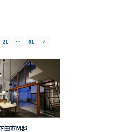
...
21
61
下田市M邸