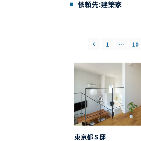
依頼先:建築家
...
1
10
東京都Ｓ邸