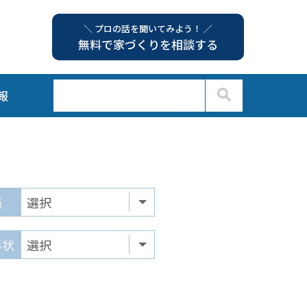
＼ プロの話を聞いてみよう！ ／
無料で家づくりを相談する
報
造
形状