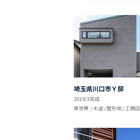
埼玉県川口市Ｙ邸
2019/3完成
単世帯
木造
整形地
工務店