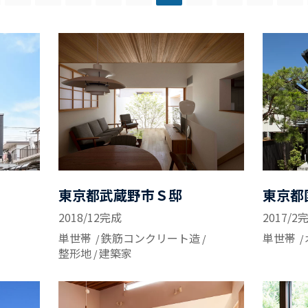
東京都武蔵野市Ｓ邸
東京都
2018/12完成
2017/2
単世帯
鉄筋コンクリート造
単世帯
整形地
建築家