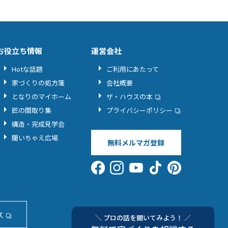
お役立ち情報
運営会社
Hotな話題
ご利用にあたって
家づくりの処方箋
会社概要
となりのマイホーム
ザ・ハウスの本
匠の間取り集
プライバシーポリシー
構造・完成見学会
聞いちゃえ広場
無料メルマガ登録
ス
＼ プロの話を聞いてみよう！ ／