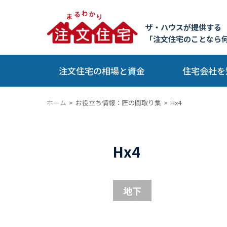
ザ・ハウスが提供する
「注文住宅のことなら
注文住宅の相場と資金
住宅会社を
ホーム
お役立ち情報：匠の間取り集
Hx4
Hx4
地下