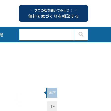
＼ プロの話を聞いてみよう！ ／
無料で家づくりを相談する
報