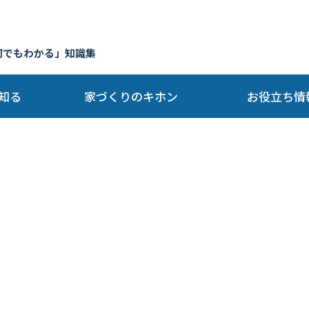
何でもわかる」知識集
知る
家づくりのキホン
お役立ち情