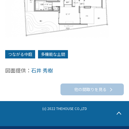
つながる中庭
多機能な土間
図面提供：
石井 秀樹
他の間取りを見る
(c) 2022 THEHOUSE CO.,LTD