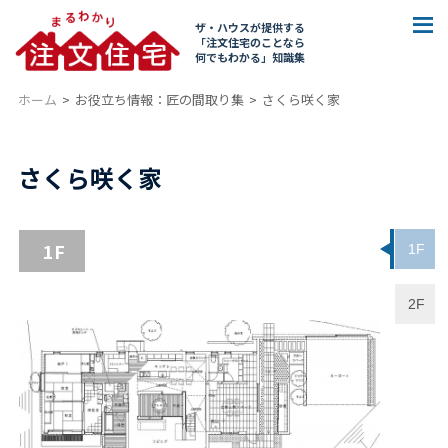
ザ・ハウスが提供する
「注文住宅のことなら
何でもわかる」知識集
ホーム
お役立ち情報：匠の間取り集
さくら咲く家
さくら咲く家
1F