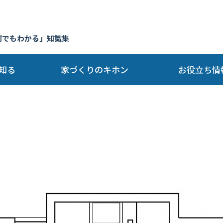
何でもわかる」知識集
知る
家づくりのキホン
お役立ち情