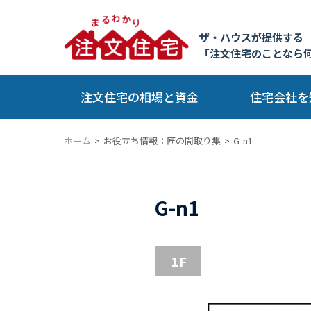
ザ・ハウスが提供する
「注文住宅のことなら
注文住宅の相場と資金
住宅会社を
ホーム
お役立ち情報：匠の間取り集
G-n1
G-n1
1F