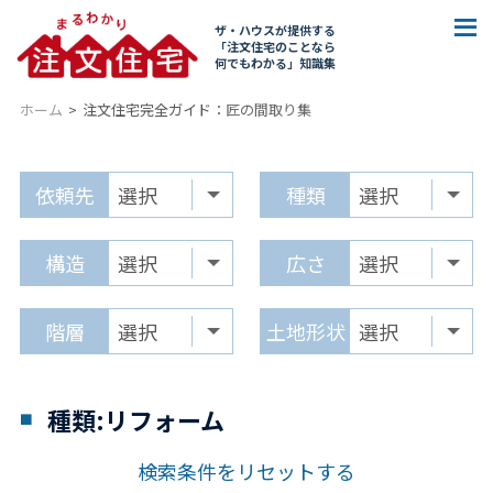
ザ・ハウスが提供する
「注文住宅のことなら
何でもわかる」知識集
ホーム
注文住宅完全ガイド：
匠の間取り集
依頼先
種類
構造
広さ
階層
土地形状
種類:リフォーム
検索条件をリセットする