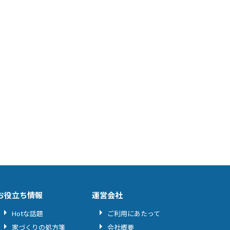
お役立ち情報
運営会社
Hotな話題
ご利用にあたって
家づくりの処方箋
会社概要