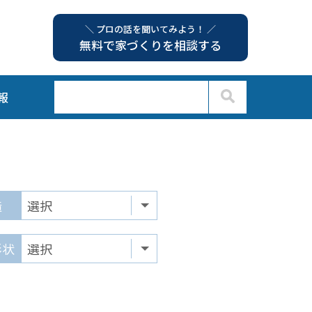
＼ プロの話を聞いてみよう！ ／
無料で家づくりを相談する
報
造
形状