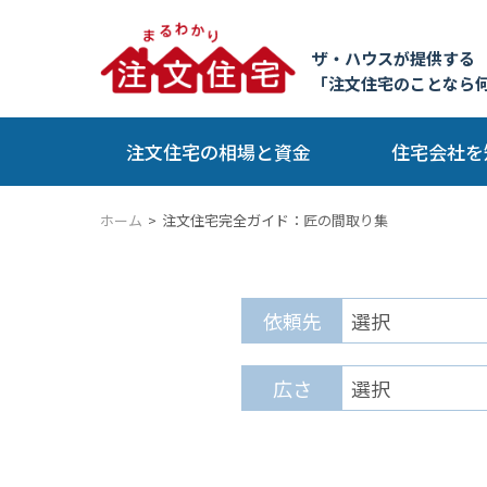
ザ・ハウスが提供する
「注文住宅のことなら
注文住宅の相場と資金
住宅会社を
ホーム
注文住宅完全ガイド：
匠の間取り集
依頼先
広さ