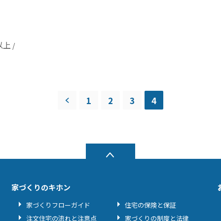
以上
1
2
3
4
家づくりのキホン
家づくりフローガイド
住宅の保険と保証
注文住宅の流れと注意点
家づくりの制度と法律