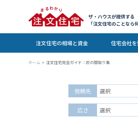
ザ・ハウスが提供する
「注文住宅のことなら
注文住宅の相場と資金
住宅会社を
ホーム
注文住宅完全ガイド：
匠の間取り集
依頼先
広さ