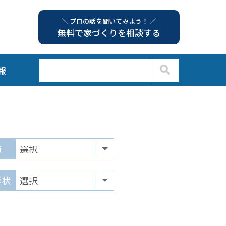
＼ プロの話を聞いてみよう！ ／
無料で家づくりを相談する
報
造
形状