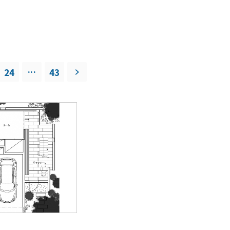
...
24
43