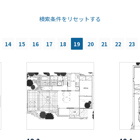
検索条件をリセットする
14
15
16
17
18
19
20
21
22
23