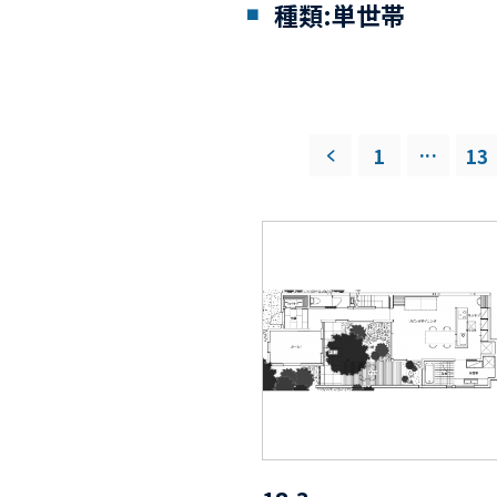
種類:単世帯
...
1
13