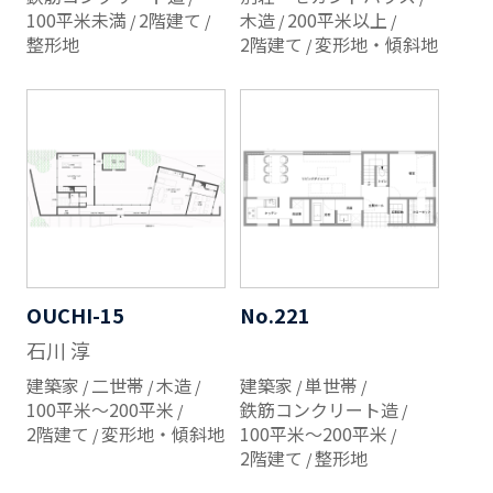
100平米未満
2階建て
木造
200平米以上
整形地
2階建て
変形地・傾斜地
OUCHI-15
No.221
石川 淳
建築家
二世帯
木造
建築家
単世帯
100平米～200平米
鉄筋コンクリート造
2階建て
変形地・傾斜地
100平米～200平米
2階建て
整形地