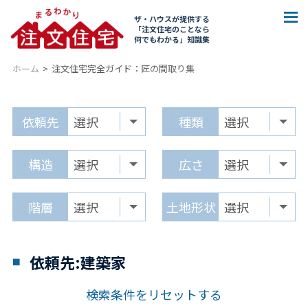
ザ・ハウスが提供する
「注文住宅のことなら
何でもわかる」知識集
ホーム
注文住宅完全ガイド：
匠の間取り集
依頼先
種類
構造
広さ
階層
土地形状
依頼先:建築家
検索条件をリセットする