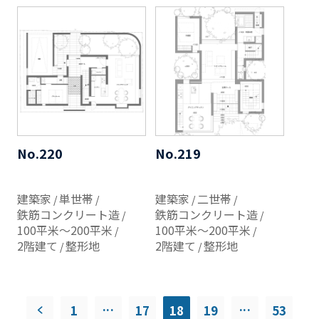
No.220
No.219
建築家
単世帯
建築家
二世帯
鉄筋コンクリート造
鉄筋コンクリート造
100平米～200平米
100平米～200平米
2階建て
整形地
2階建て
整形地
...
...
1
17
18
19
53