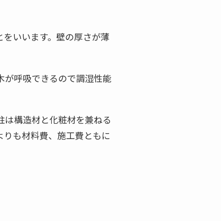
とをいいます。壁の厚さが薄
木が呼吸できるので調湿性能
柱は構造材と化粧材を兼ねる
よりも材料費、施工費ともに