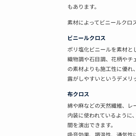
もあります。
素材によってビニールクロ
ビニールクロス
ポリ塩化ビニールを素材と
織物調や石目調、花柄やチ
の素材よりも施工性に優れ
露がしやすいというデメリ
布クロス
綿や麻などの天然繊維、レ
内装に使われているように
間を演出できます。
吸音効果、調温性、通気性