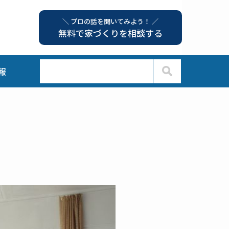
＼ プロの話を聞いてみよう！ ／
無料で家づくりを相談する
報