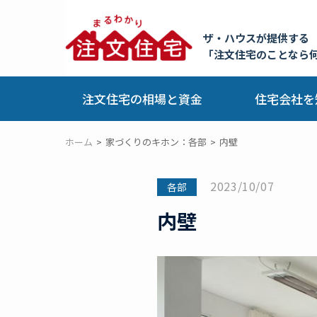
ザ・ハウスが提供する
「注文住宅のことなら
注文住宅の相場と資金
住宅会社を
ホーム
家づくりのキホン：各部
内壁
2023/10/07
各部
内壁