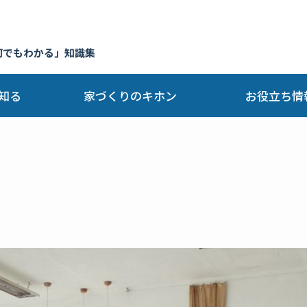
何でもわかる」知識集
知る
家づくりのキホン
お役立ち情