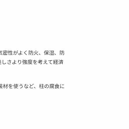
。
気密性がよく防火、保湿、防
美しさより強度を考えて経済
装材を使うなど、柱の腐食に