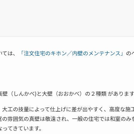
いては、
「注文住宅のキホン／内壁のメンテナンス」
の
壁（しんかべ)と大壁（おおかべ）の２種類 がありま
、大工の技量によって仕上げに差が出やすく、高度な施
室の雰囲気の真壁は敬遠され、一般の住宅では和室のみ
なってきています。