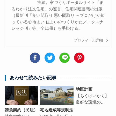
実績。家づくりポータルサイト「ま
るわかり注文住宅」の運営、住宅関連書籍の出版
（最新刊「良い間取り 悪い間取り ～プロだけが知
っている心地よい 住まいのつくりかた／エクスナ
レッジ刊」等、全11冊）も手掛ける。
プロフィール詳細
あわせて読みたい記事
地区計画
【ちくけいかく】
良好な環境の…
請負契約（民法）
宅地造成等規制法