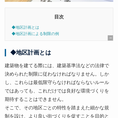
目次
◆地区計画とは
◆地区計画による制限の例
[
非
◆地区計画とは
表
示
建築物を建てる際には、建築基準法などの法律で
]
決められた制限に従わなければなりません。しか
し、これらは最低限守らなければならないルール
ではあっても、これだけでは良好な環境づくりを
期待することはできません。
そこで、その地区ごとの特性を踏まえた細かな規
制を設け、より良い街づくりを促すことを目的と