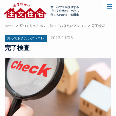
ザ・ハウスが提供する
「注文住宅のことなら
何でもわかる」知識集
ホーム
家づくりのキホン：知っておきたいアレコレ
完了検査
2023/11/05
知っておきたいアレコレ
完了検査