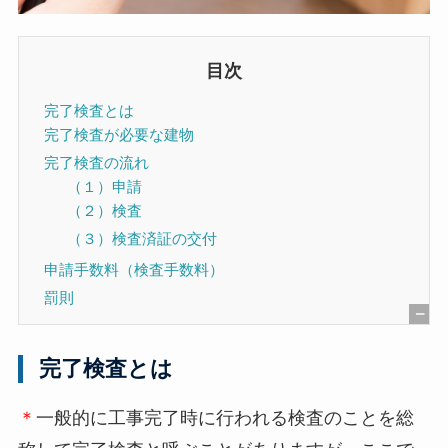
目次
完了検査とは
完了検査が必要な建物
完了検査の流れ
（１）申請
（２）検査
（３）検査済証の交付
申請手数料（検査手数料）
罰則
[
非
完了検査とは
表
示
＊
一般的に工事完了時に行われる検査のことを総