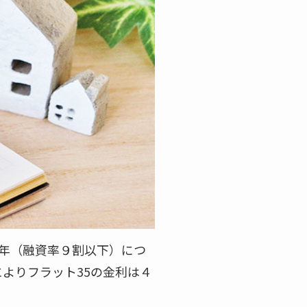
5年（融資率９割以下）につ
によりフラット35の金利は４