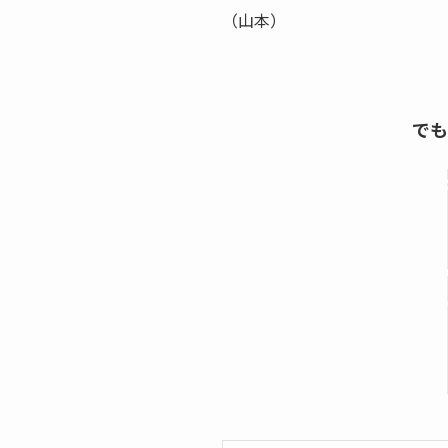
（山本）
でも