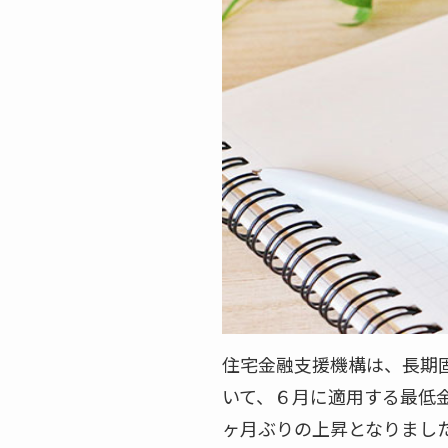
住宅金融支援機構は、長期固
いて、６月に適用する最低金
ヶ月ぶりの上昇となりまし