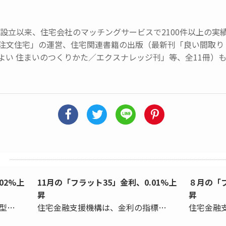
会社設立以来、住宅会社のマッチングサービスで2100件以上の
注文住宅」の運営、住宅関連書籍の出版（最新刊「良い間取り 
よい 住まいのつくりかた／エクスナレッジ刊」等、全11冊）
02%上
11月の「フラット35」金利、0.01%上
８月の「フ
昇
昇
型…
住宅金融支援機構は、金利の指標…
住宅金融