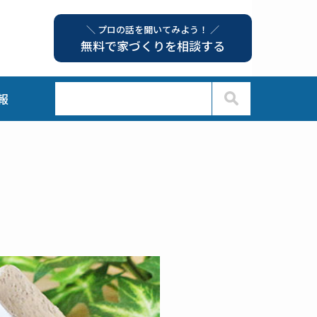
＼ プロの話を聞いてみよう！ ／
無料で家づくりを相談する
報