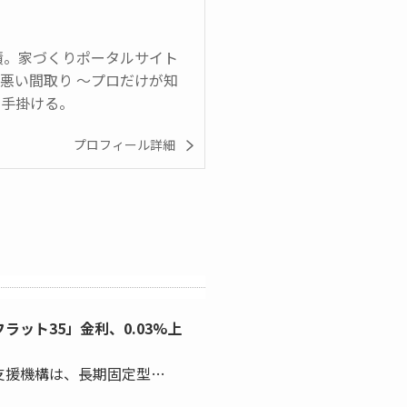
実績。家づくりポータルサイト
悪い間取り ～プロだけが知
も手掛ける。
プロフィール詳細
ラット35」金利、0.03%上
支援機構は、長期固定型…