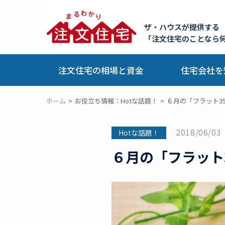
ザ・ハウスが提供する
「注文住宅のことなら
注文住宅の相場と資金
住宅会社を
ホーム
お役立ち情報：Hotな話題！
６月の「フラット35
2018/06/03
Hotな話題！
６月の「フラット3