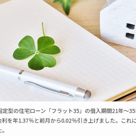
定型の住宅ローン「フラット35」の借入期間21年～3
利を年1.37％と前月から0.02％引き上げました。これ
た。