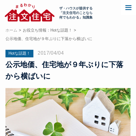
ザ・ハウスが提供する
「注文住宅のことなら
何でもわかる」知識集
ホーム
お役立ち情報：Hotな話題！
公示地価、住宅地が９年ぶりに下落から横ばいに
2017/04/04
Hotな話題！
公示地価、住宅地が９年ぶりに下落
から横ばいに