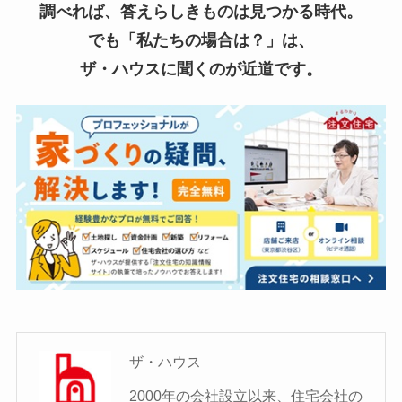
調べれば、答えらしきものは見つかる時代。
でも「私たちの場合は？」は、
ザ・ハウスに聞くのが近道です。
ザ・ハウス
2000年の会社設立以来、住宅会社の