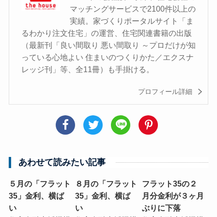
マッチングサービスで2100件以上の
実績。家づくりポータルサイト「ま
るわかり注文住宅」の運営、住宅関連書籍の出版
（最新刊「良い間取り 悪い間取り ～プロだけが知
っている心地よい 住まいのつくりかた／エクスナ
レッジ刊」等、全11冊）も手掛ける。
プロフィール詳細
あわせて読みたい記事
５月の「フラット
８月の「フラット
フラット35の２
35」金利、横ば
35」金利、横ば
月分金利が３ヶ月
い
い
ぶりに下落