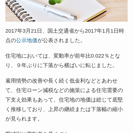
2017年3月21日、国土交通省から2017年1月1日時
点の
公示地価
が公表されました。
住宅地においては、変動率が前年比0.022％とな
り、９年ぶりに下落から横ばいに転じました。
雇用情勢の改善や長く続く低金利などとあわせ
て、住宅ローン減税などの施策による住宅需要の
下支え効果もあって、住宅地の地価は総じて底堅
く推移しており、上昇の継続または下落幅の縮小
が見られます。