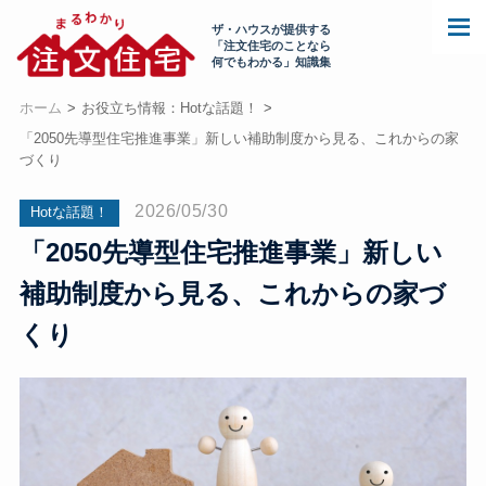
ザ・ハウスが提供する
「注文住宅のことなら
何でもわかる」知識集
ホーム
お役立ち情報：Hotな話題！
「2050先導型住宅推進事業」新しい補助制度から見る、これからの家
づくり
2026/05/30
Hotな話題！
「2050先導型住宅推進事業」新しい
補助制度から見る、これからの家づ
くり