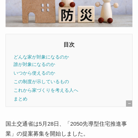
目次
どんな家が対象になるのか
誰が対象になるのか
いつから使えるのか
この制度が示しているもの
これから家づくりを考える人へ
まとめ
[
非
国土交通省は5月28日、「2050先導型住宅推進事
表
業」の提案募集を開始しました。
示