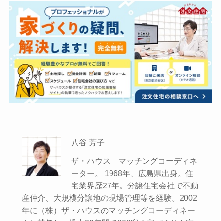
八谷 芳子
ザ・ハウス マッチングコーディネ
ーター。 1968年、広島県出身。住
宅業界歴27年。分譲住宅会社で不動
産仲介、大規模分譲地の現場管理等を経験。2002
年に（株）ザ・ハウスのマッチングコーディネー