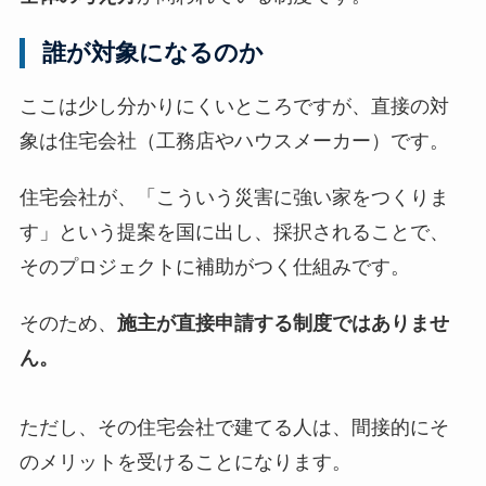
誰が対象になるのか
ここは少し分かりにくいところですが、直接の対
象は住宅会社（工務店やハウスメーカー）です。
住宅会社が、「こういう災害に強い家をつくりま
す」という提案を国に出し、採択されることで、
そのプロジェクトに補助がつく仕組みです。
そのため、
施主が直接申請する制度ではありませ
ん。
ただし、その住宅会社で建てる人は、間接的にそ
のメリットを受けることになります。