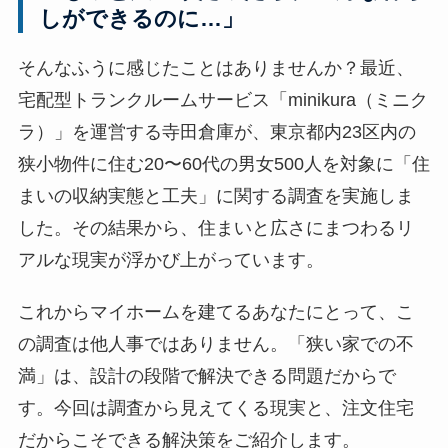
表
しができるのに…」
示
そんなふうに感じたことはありませんか？最近、
]
宅配型トランクルームサービス「minikura（ミニク
ラ）」を運営する寺田倉庫が、東京都内23区内の
狭小物件に住む20〜60代の男女500人を対象に「住
まいの収納実態と工夫」に関する調査を実施しま
した。その結果から、住まいと広さにまつわるリ
アルな現実が浮かび上がっています。
これからマイホームを建てるあなたにとって、こ
の調査は他人事ではありません。「狭い家での不
満」は、設計の段階で解決できる問題だからで
す。今回は調査から見えてくる現実と、注文住宅
だからこそできる解決策をご紹介します。