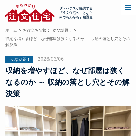
ザ・ハウスが提供する
「注文住宅のことなら
何でもわかる」知識集
ホーム
お役立ち情報：Hotな話題！
収納を増やすほど、なぜ部屋は狭くなるのか ～ 収納の落とし穴とその
解決策
2026/03/06
Hotな話題！
収納を増やすほど、なぜ部屋は狭く
なるのか ～ 収納の落とし穴とその解
決策