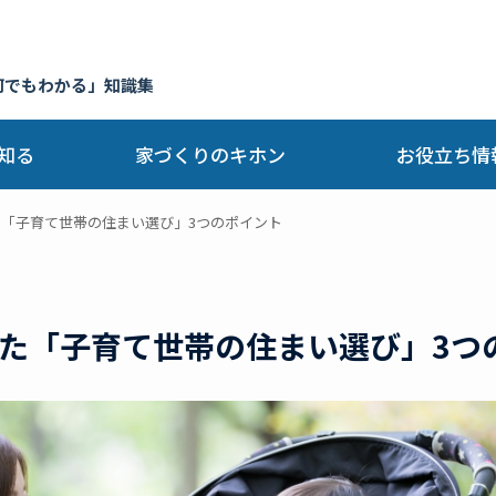
何でもわかる」知識集
知る
家づくりのキホン
お役立ち情
「子育て世帯の住まい選び」3つのポイント
た「子育て世帯の住まい選び」3つ