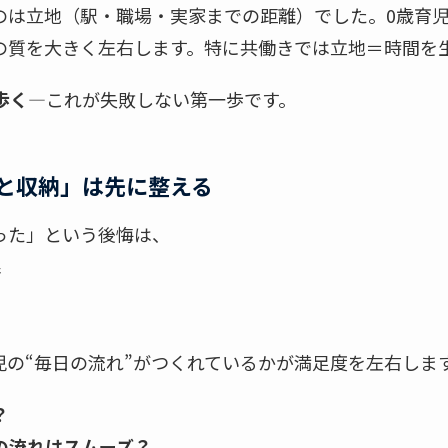
のは立地（駅・職場・実家までの距離）でした。0歳育
活の質を大きく左右します。特に共働きでは立地＝時間を
歩く
—これが失敗しない第一歩です。
と収納」は先に整える
った」という後悔は、
線
児の“毎日の流れ”がつくれているかが満足度を左右しま
？
の流れはスムーズ？