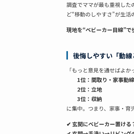
調査でママが最も重視した
ど“移動のしやすさ”が生
現地を“ベビーカー目線”で
後悔しやすい「動線
「もっと意見を通せばよか
1位：間取り・家事動
2位：立地
3位：収納
に集中。つまり、家事・育
✔ 玄関にベビーカー置ける
✔ 玄関→手洗い→リビング