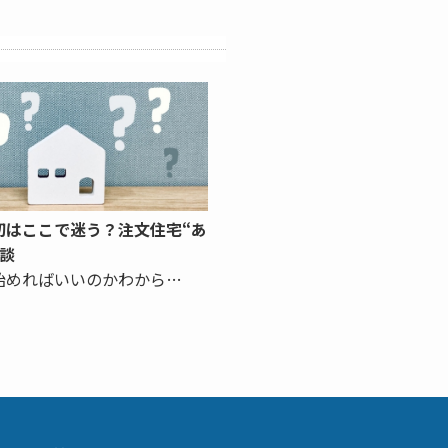
初はここで迷う？注文住宅“あ
相談
始めればいいのかわから…