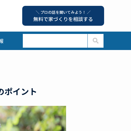
＼ プロの話を聞いてみよう！ ／
無料で家づくりを相談する
報
のポイント