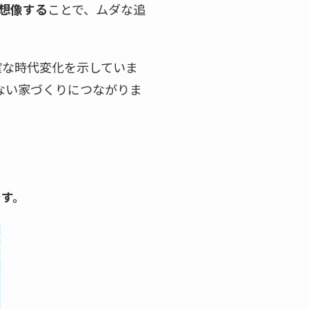
想像する
ことで、ムダな追
確な時代変化を示していま
ない家づくりにつながりま
です。