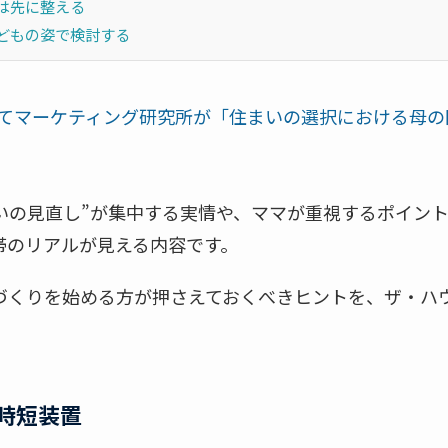
は先に整える
どもの姿で検討する
てマーケティング研究所が「住まいの選択における母の
まいの見直し”が集中する実情や、ママが重視するポイン
帯のリアルが見える内容です。
づくりを始める方が押さえておくべきヒントを、ザ・ハ
時短装置