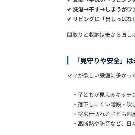
✔ 洗濯→干す→しまうがワ
✔ リビングに「出しっぱな
間取りと収納は後から直し
「見守りや安全」は
ママが欲しい設備に多かった
・子どもが見えるキッチ
・落下しにくい階段・吹
・将来仕切れる子ども部
・高断熱や防音など、日