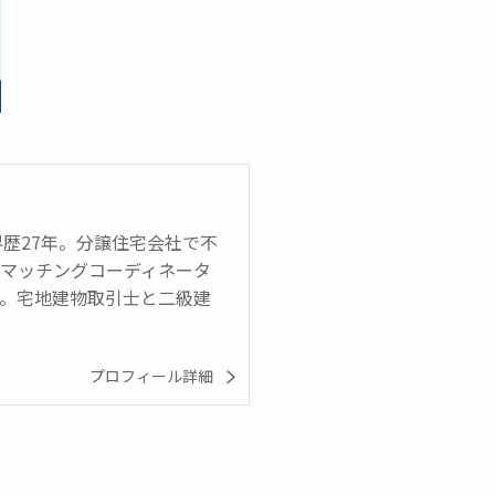
界歴27年。分譲住宅会社で不
のマッチングコーディネータ
在）。宅地建物取引士と二級建
プロフィール詳細