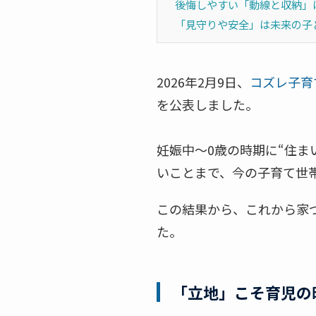
後悔しやすい「動線と収納」
「見守りや安全」は未来の子
2026年2月9日、
コズレ子育
を公表しました。
妊娠中〜0歳の時期に“住
いことまで、今の子育て世
この結果から、これから家
た。
「立地」こそ育児の