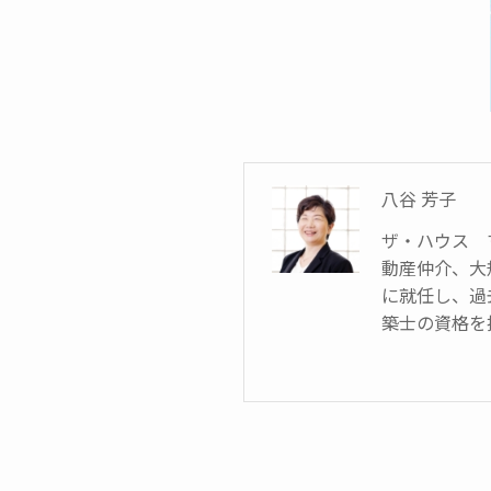
八谷 芳子
ザ・ハウス 
動産仲介、大
に就任し、過
築士の資格を