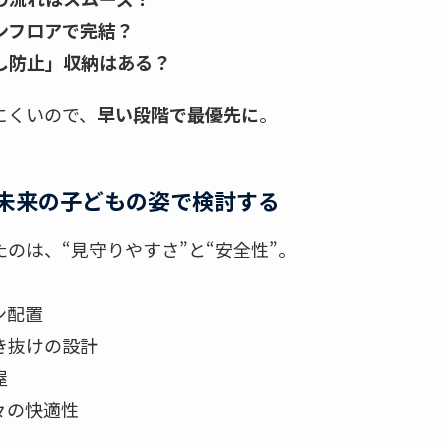
ンフロアで完結？
し防止」収納はある？
にくいので、
早い段階で最優先に
。
未来の子どもの姿で検討する
のは、“見守りやすさ”と“安全性”。
ン配置
き抜けの設計
屋
々の快適性