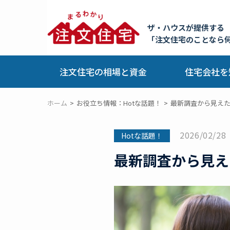
ザ・ハウスが提供する
「注文住宅のことなら
注文住宅の相場と資金
住宅会社を
ホーム
お役立ち情報：Hotな話題！
最新調査から見えた
2026/02/28
Hotな話題！
最新調査から見え