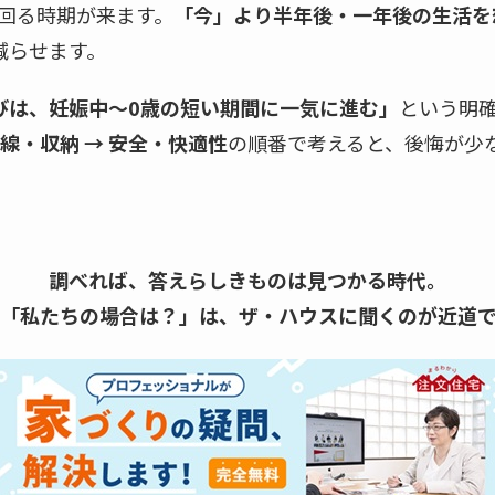
き回る時期が来ます。
「今」より半年後・一年後の生活を
減らせます。
びは、妊娠中〜0歳の短い期間に一気に進む」
という明
動線・収納 → 安全・快適性
の順番で考えると、後悔が少
調べれば、答えらしきものは見つかる時代。
「私たちの場合は？」は、
ザ・ハウスに聞くのが近道