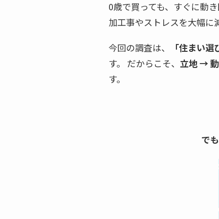
0歳で買っても、すぐに動
加工事やストレスを大幅に
今回の調査は、
「住まい選
す。 だからこそ、
立地 → 
す。
でも