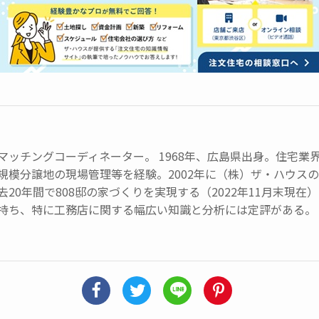
マッチングコーディネーター。 1968年、広島県出身。住宅業
規模分譲地の現場管理等を経験。2002年に（株）ザ・ハウス
去20年間で808邸の家づくりを実現する（2022年11月末現
持ち、特に工務店に関する幅広い知識と分析には定評がある。