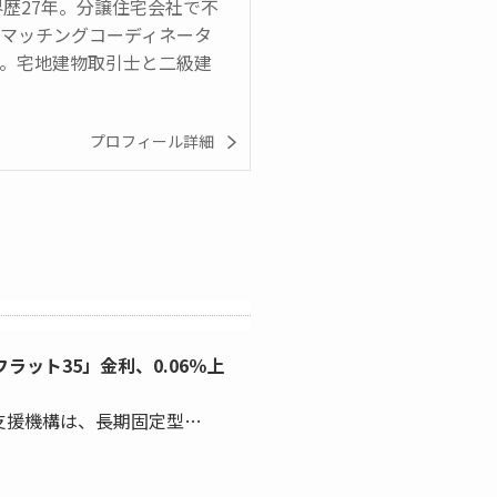
界歴27年。分譲住宅会社で不
のマッチングコーディネータ
在）。宅地建物取引士と二級建
プロフィール詳細
フラット35」金利、0.06％上
支援機構は、長期固定型…