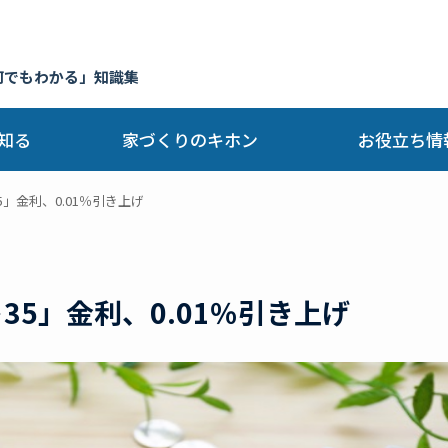
何でもわかる」知識集
知る
家づくりのキホン
お役立ち情
5」金利、0.01％引き上げ
35」金利、0.01％引き上げ