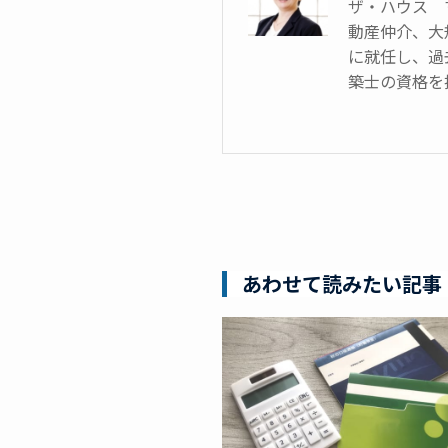
ザ・ハウス 
動産仲介、大
に就任し、過
築士の資格を
あわせて読みたい記事