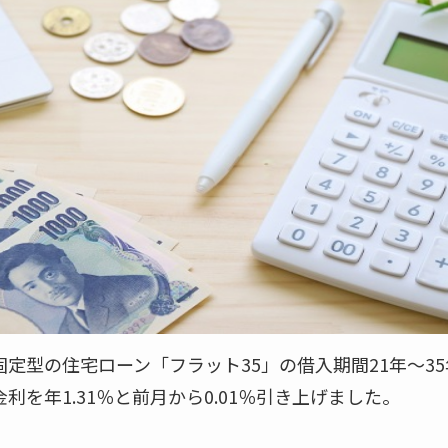
定型の住宅ローン「フラット35」の借入期間21年～3
利を年1.31％と前月から0.01％引き上げました。