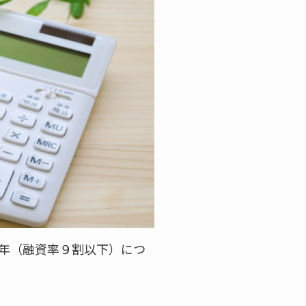
5年（融資率９割以下）につ