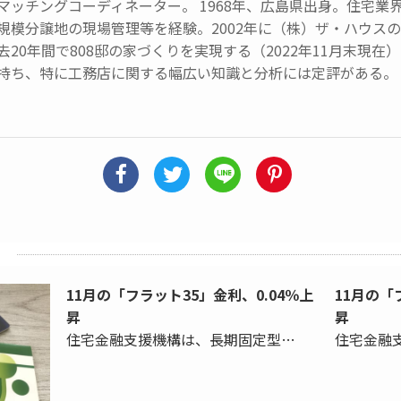
マッチングコーディネーター。 1968年、広島県出身。住宅業
規模分譲地の現場管理等を経験。2002年に（株）ザ・ハウス
去20年間で808邸の家づくりを実現する（2022年11月末現
持ち、特に工務店に関する幅広い知識と分析には定評がある。
11月の「フラット35」金利、0.04％上
11月の「
昇
昇
住宅金融支援機構は、長期固定型…
住宅金融