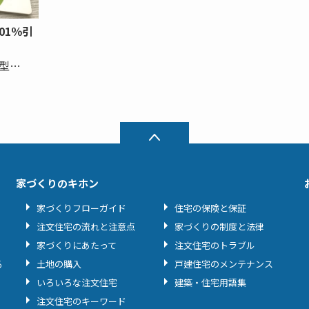
01％引
型…
家づくりのキホン
家づくりフローガイド
住宅の保険と保証
注文住宅の流れと注意点
家づくりの制度と法律
家づくりにあたって
注文住宅のトラブル
る
土地の購入
戸建住宅のメンテナンス
いろいろな注文住宅
建築・住宅用語集
注文住宅のキーワード