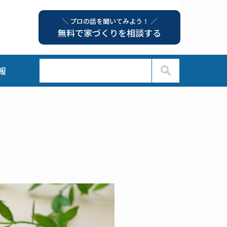
＼ プロの話を聞いてみよう！ ／
無料で家づくりを相談する
報