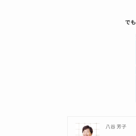
でも
八谷 芳子