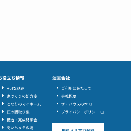
お役立ち情報
運営会社
Hotな話題
ご利用にあたって
家づくりの処方箋
会社概要
となりのマイホーム
ザ・ハウスの本
匠の間取り集
プライバシーポリシー
構造・完成見学会
聞いちゃえ広場
無料メルマガ登録