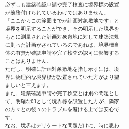
必ずしも建築確認申請や完了検査に境界標の設置
が義務付けられているわけではありません。
「ここからこの範囲までが計画対象敷地です」と
境界を明示することができ、その明示した境界を
もとに測量された計画対象敷地に対して建築法規
に則った計画がされているのであれば、境界標自
体の有無が確認申請や完了検査の認可に影響する
ことはありません。
ただし、明確に計画対象敷地を指し示すには、境
界に物理的な境界標が設置されていた方がより望
ましいと言えます。
また、建築確認申請や完了検査とは別の問題とし
て、明確な印として境界標を設置した方が、隣家
の方々との後々のトラブルを避ける上では安心で
す。
なお、境界はデリケートな問題だけに、時に思わ