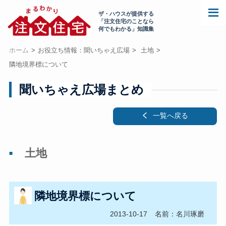
ザ・ハウスが提供する
「注文住宅のことなら
何でもわかる」知識集
ホーム
お役立ち情報：聞いちゃえ広場
土地
隣地境界標について
聞いちゃえ広場まとめ
一覧へ戻る
土地
隣地境界標について
2013-10-17
名前：名川琢磨