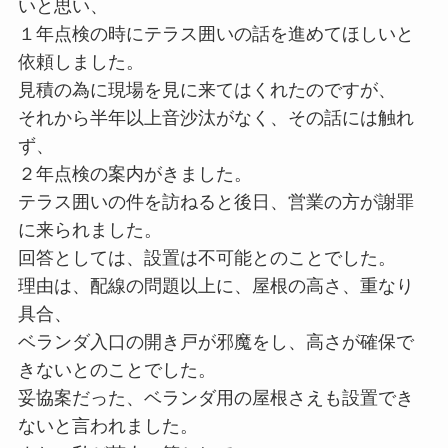
いと思い、
１年点検の時にテラス囲いの話を進めてほしいと
依頼しました。
見積の為に現場を見に来てはくれたのですが、
それから半年以上音沙汰がなく、その話には触れ
ず、
２年点検の案内がきました。
テラス囲いの件を訪ねると後日、営業の方が謝罪
に来られました。
回答としては、設置は不可能とのことでした。
理由は、配線の問題以上に、屋根の高さ、重なり
具合、
ベランダ入口の開き戸が邪魔をし、高さが確保で
きないとのことでした。
妥協案だった、ベランダ用の屋根さえも設置でき
ないと言われました。