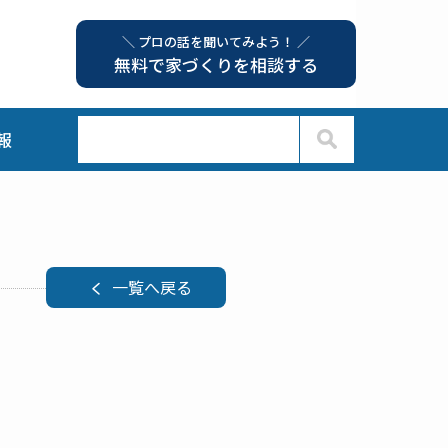
＼ プロの話を聞いてみよう！ ／
無料で家づくりを相談する
報
一覧へ戻る