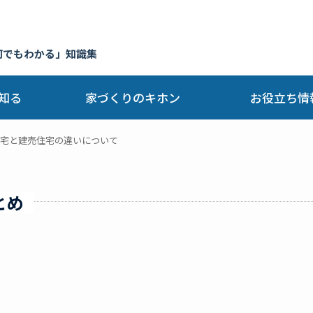
何でもわかる」知識集
知る
家づくりのキホン
お役立ち情
宅と建売住宅の違いについて
とめ