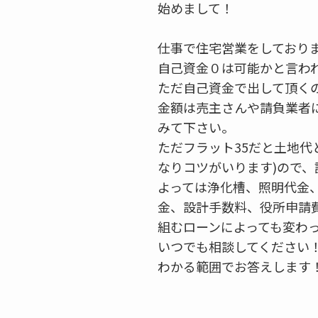
始めまして！
仕事で住宅営業をしており
自己資金０は可能かと言わ
ただ自己資金で出して頂く
金額は売主さんや請負業者
みて下さい。
ただフラット35だと土地代
なりコツがいります)ので、
よっては浄化槽、照明代金
金、設計手数料、役所申請
組むローンによっても変わ
いつでも相談してください
わかる範囲でお答えします