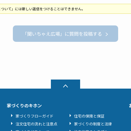
について」には新しい返信をつけることはできません。
「聞いちゃえ広場」に質問を投稿する
家づくりのキホン
家づくりフローガイド
住宅の保険と保証
注文住宅の流れと注意点
家づくりの制度と法律