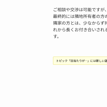
ご相談や交渉は可能ですが
最終的には隣地所有者の方
隣家の方とは、少なからず
れから長くお付き合いされ
す。
トピック「日当たりが…」には新しい