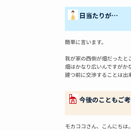
日当たりが…
簡単に言います。
我が家の西側が畑だったと
畑はかなり広いんですがか
建つ前に交渉することは出
今後のこともご考
モカココさん、こんにちは