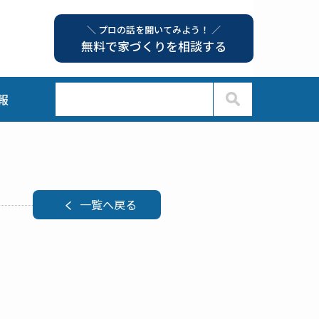
＼ プロの話を聞いてみよう！ ／
無料で家づくりを相談する
報
一覧へ戻る