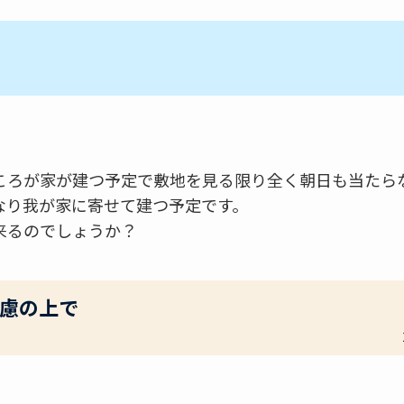
ころが家が建つ予定で敷地を見る限り全く朝日も当たら
なり我が家に寄せて建つ予定です。
来るのでしょうか？
慮の上で
。