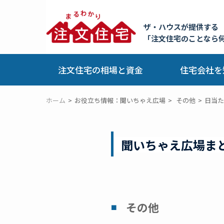
ザ・ハウスが提供する
「注文住宅のことなら
注文住宅の相場と資金
住宅会社を
ホーム
お役立ち情報：聞いちゃえ広場
その他
日当た
聞いちゃえ広場ま
その他