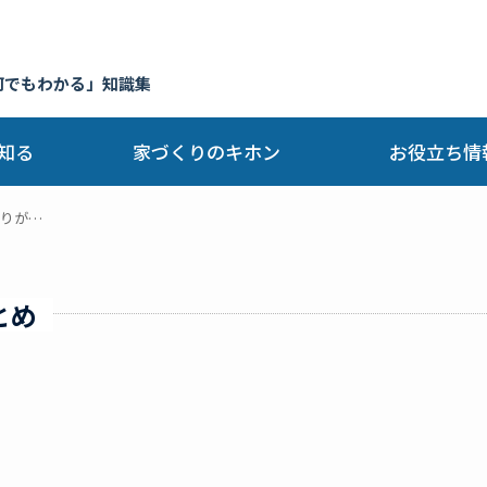
何でもわかる」知識集
知る
家づくりのキホン
お役立ち情
りが…
とめ