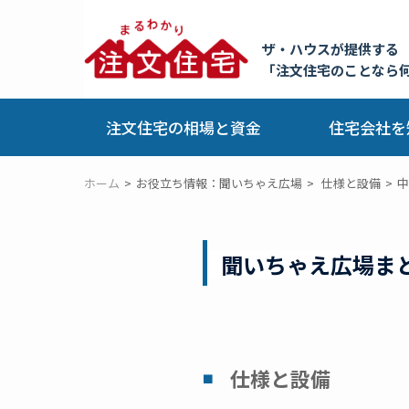
ザ・ハウスが提供する
「注文住宅のことなら
注文住宅の相場と資金
住宅会社を
ホーム
お役立ち情報：聞いちゃえ広場
仕様と設備
中
聞いちゃえ広場ま
仕様と設備