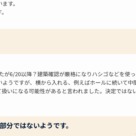
います。
す。
たが6/20以降？建築確認が厳格になりハシゴなどを使
いようですが、横から入れる、例えばホールに続いて中
建て扱いになる可能性があると言われました。決定ではな
部分ではないようです。