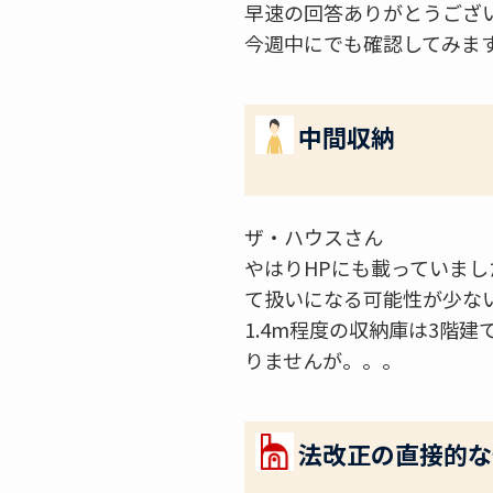
早速の回答ありがとうござ
今週中にでも確認してみま
中間収納
ザ・ハウスさん
やはりHPにも載っていまし
て扱いになる可能性が少な
1.4m程度の収納庫は3階
りませんが。。。
法改正の直接的な