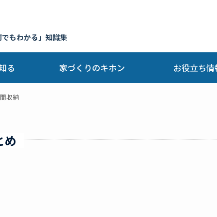
何でもわかる」知識集
知る
家づくりのキホン
お役立ち情
間収納
とめ