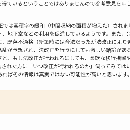
を得ているということではありませんので参考意見を申
改正では容積率の緩和（中間収納の面積が増えた）されま
ト、地下室などの利用を促進しているようです。また、
と、既存不適格（新築時には合法だったが法改正により
混乱が予想され、法改正を行うにしても激しい議論があ
すと、もし法改正が行われるにしても、柔軟な移行措置
言された方に「いつ改正が行われるのか」伺ってみては
あればその情報は真実ではない可能性が高いと思います