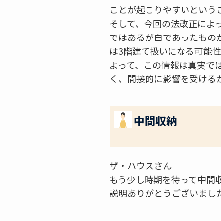
ことが起こりやすいという
そして、今回の法改正によ
ではあるが白であったもの
は3階建て扱いになる可能
よって、この情報は真実で
く、間接的に影響を受ける
中間収納
ザ・ハウスさん
もう少し時期を待って中間
説明ありがとうございまし