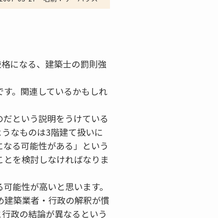
。
厳格になる、建築士の罰則強
です。関連しているかもしれ
のだという説明をうけている
うなものは3階建て扱いに
になる可能性がある」という
ことを検討しなければなりま
る可能性が高いと思います。
め建築業者・行政の解釈が慣
と行政の結論が異なるという