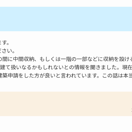
ます。
ださい。
の間に中間収納、もしくは一階の一部などに収納を設け
階建て扱いなるかもしれないとの情報を聞きました。現
建築申請をした方が良いと言われています。この話は本