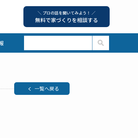
＼ プロの話を聞いてみよう！ ／
無料で家づくりを相談する
報
一覧へ戻る