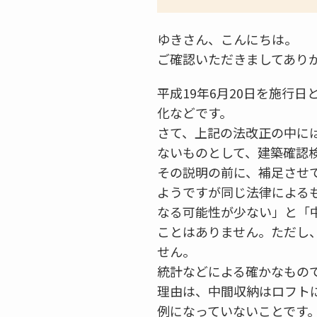
ゆきさん、こんにちは。
ご確認いただきましてあり
平成19年6月20日を施行
化などです。
さて、上記の法改正の中に
ないものとして、建築確認
その説明の前に、補足させ
ようですが同じ法律による
なる可能性が少ない」と「中
ことはありません。ただし
せん。
統計などによる確かなもの
理由は、中間収納はロフト
例になっていないことです