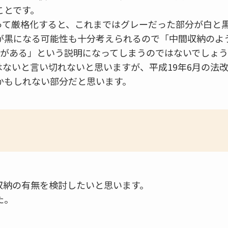
ことです。
って厳格化すると、これまではグレーだった部分が白と
が黒になる可能性も十分考えられるので「中間収納のよう
性がある」という説明になってしまうのではないでしょ
はないと言い切れないと思いますが、平成19年6月の法
かもしれない部分だと思います。
収納の有無を検討したいと思います。
た。