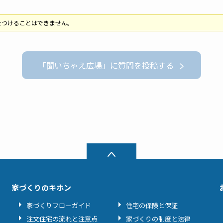
をつけることはできません。
「聞いちゃえ広場」に質問を投稿する
家づくりのキホン
家づくりフローガイド
住宅の保険と保証
注文住宅の流れと注意点
家づくりの制度と法律