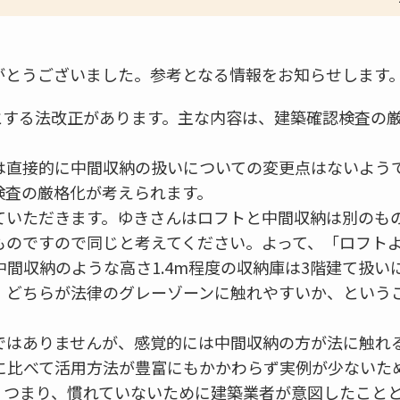
がとうございました。参考となる情報をお知らせします
日とする法改正があります。主な内容は、建築確認検査の
は直接的に中間収納の扱いについての変更点はないよう
検査の厳格化が考えられます。
ていただきます。ゆきさんはロフトと中間収納は別のも
ものですので同じと考えてください。よって、「ロフトよ
間収納のような高さ1.4m程度の収納庫は3階建て扱い
、どちらが法律のグレーゾーンに触れやすいか、という
ではありませんが、感覚的には中間収納の方が法に触れ
に比べて活用方法が豊富にもかかわらず実例が少ないた
。つまり、慣れていないために建築業者が意図したこと