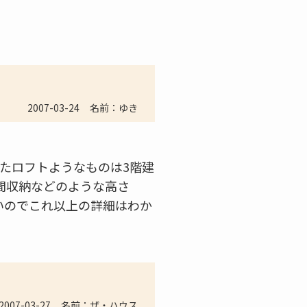
2007-03-24
名前：ゆき
ったロフトようなものは3階建
間収納などのような高さ
いのでこれ以上の詳細はわか
2007-03-27
名前：ザ・ハウス