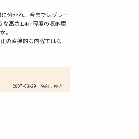
黒に分かれ、今まではグレー
な高さ1.4m程度の収納庫
うか。
改正の直接的な内容ではな
2007-03-29
名前：ゆき