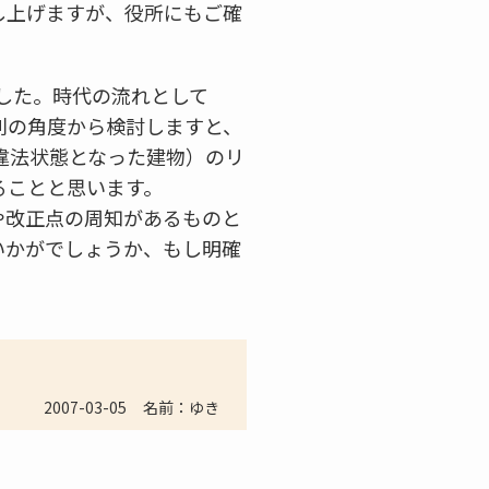
し上げますが、役所にもご確
した。時代の流れとして
別の角度から検討しますと、
違法状態となった建物）のリ
ることと思います。
や改正点の周知があるものと
いかがでしょうか、もし明確
。
2007-03-05
名前：ゆき