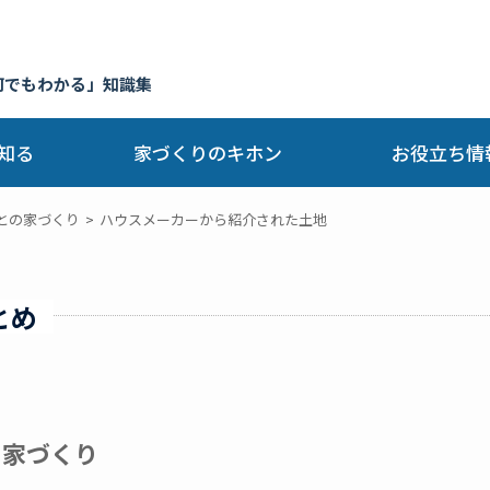
何でもわかる」知識集
知る
家づくりのキホン
お役立ち情
との家づくり
ハウスメーカーから紹介された土地
とめ
の家づくり