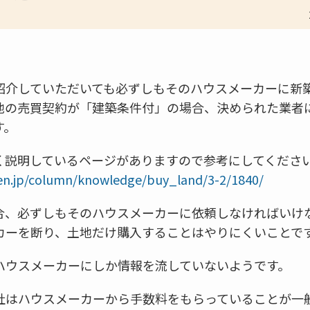
紹介していただいても必ずしもそのハウスメーカーに新
地の売買契約が「建築条件付」の場合、決められた業者
す。
く説明しているページがありますので参考にしてくださ
en.jp/column/knowledge/buy_land/3-2/1840/
合、必ずしもそのハウスメーカーに依頼しなければいけ
カーを断り、土地だけ購入することはやりにくいことで
ハウスメーカーにしか情報を流していないようです。
社はハウスメーカーから手数料をもらっていることが一