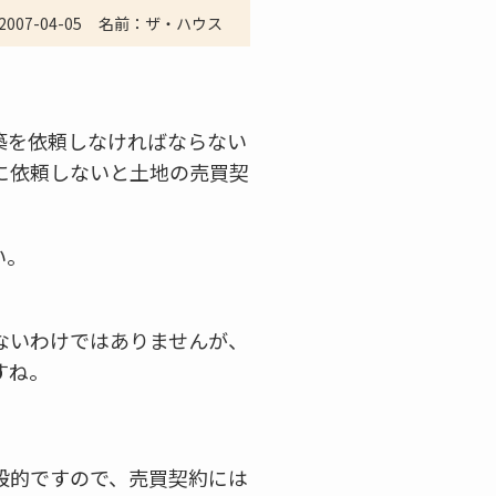
2007-04-05
名前：ザ・ハウス
築を依頼しなければならない
に依頼しないと土地の売買契
い。
ないわけではありませんが、
すね。
般的ですので、売買契約には