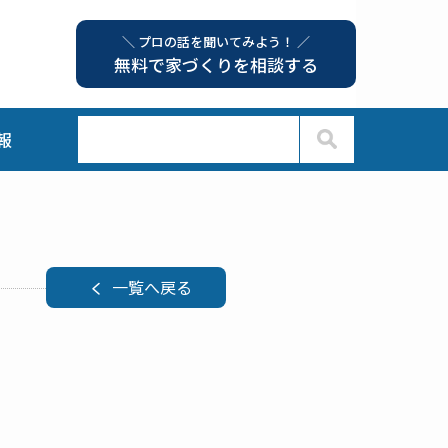
＼ プロの話を聞いてみよう！ ／
無料で家づくりを相談する
報
一覧へ戻る