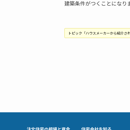
建築条件がつくことになり
トピック「ハウスメーカーから紹介さ
注文住宅の相場と資金
住宅会社を知る