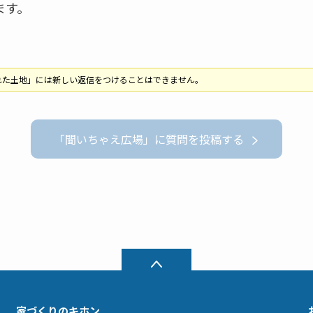
ます。
れた土地」には新しい返信をつけることはできません。
「聞いちゃえ広場」に質問を投稿する
家づくりのキホン