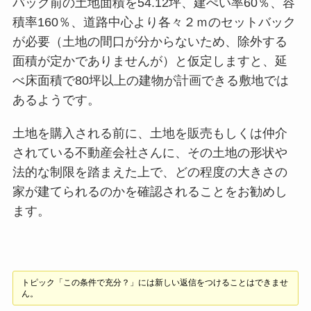
バック前の土地面積を54.12坪、建ぺい率60％、容
積率160％、道路中心より各々２ｍのセットバック
が必要（土地の間口が分からないため、除外する
面積が定かでありませんが）と仮定しますと、延
べ床面積で80坪以上の建物が計画できる敷地では
あるようです。
土地を購入される前に、土地を販売もしくは仲介
されている不動産会社さんに、その土地の形状や
法的な制限を踏まえた上で、どの程度の大きさの
家が建てられるのかを確認されることをお勧めし
ます。
トピック「この条件で充分？」には新しい返信をつけることはできませ
ん。