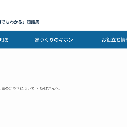
何でもわかる」知識集
知る
家づくりのキホン
お役立ち情
仕事のはやさについて
SALTさんへ。