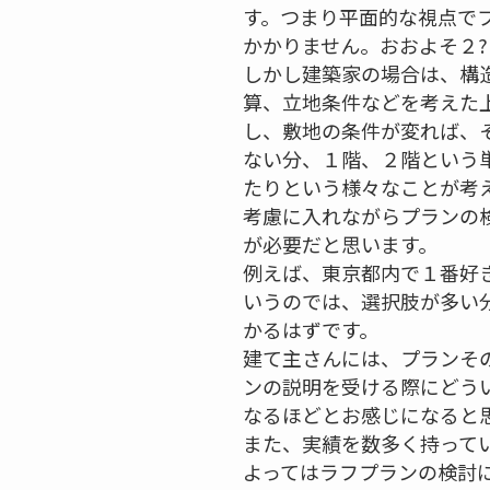
す。つまり平面的な視点で
かかりません。おおよそ２
しかし建築家の場合は、構
算、立地条件などを考えた
し、敷地の条件が変れば、
ない分、１階、２階という
たりという様々なことが考
考慮に入れながらプランの
が必要だと思います。
例えば、東京都内で１番好
いうのでは、選択肢が多い
かるはずです。
建て主さんには、プランそ
ンの説明を受ける際にどう
なるほどとお感じになると
また、実績を数多く持って
よってはラフプランの検討