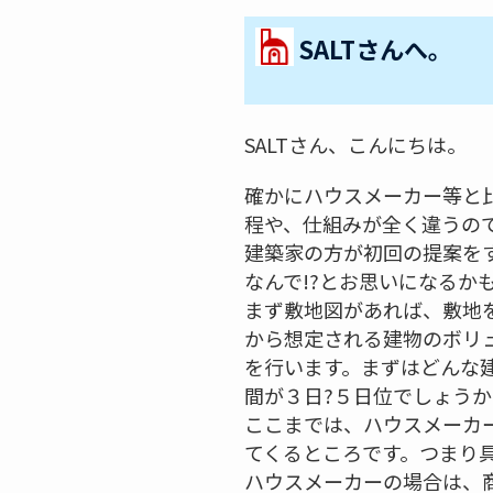
SALTさんへ。
SALTさん、こんにちは。
確かにハウスメーカー等と比
程や、仕組みが全く違うの
建築家の方が初回の提案を
なんで!?とお思いになる
まず敷地図があれば、敷地
から想定される建物のボリ
を行います。まずはどんな
間が３日?５日位でしょうか
ここまでは、ハウスメーカ
てくるところです。つまり
ハウスメーカーの場合は、