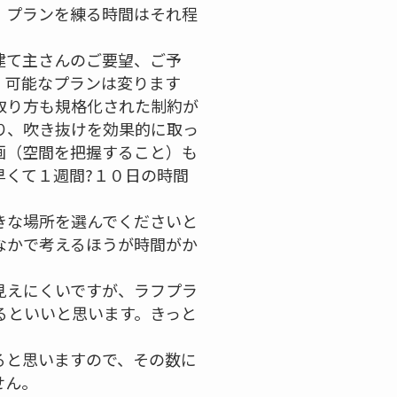
、プランを練る時間はそれ程
建て主さんのご要望、ご予
、可能なプランは変ります
取り方も規格化された制約が
り、吹き抜けを効果的に取っ
画（空間を把握すること）も
早くて１週間?１０日の時間
きな場所を選んでくださいと
なかで考えるほうが時間がか
見えにくいですが、ラフプラ
るといいと思います。きっと
ると思いますので、その数に
せん。