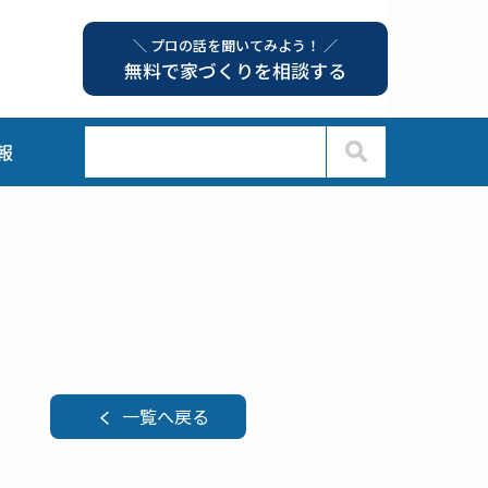
＼ プロの話を聞いてみよう！ ／
無料で家づくりを相談する
報
一覧へ戻る