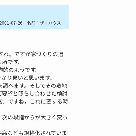
2001-07-26
名前：ザ・ハウス
ですね。ですが家づくりの過
る所です。
均的のようです。
分かり易いと思います。
を調べます。そしてその敷地
ご要望と照らし合わせた検討
階」ですね。これに要する時
、次の段階からが大きく変っ
井高なども規格化されていま