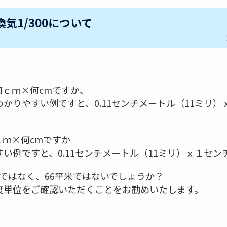
換気1/300について
。
何ｃｍ×何cmですか、
かりやすい例ですと、0.11センチメートル（11ミリ）
ｃｍ×何cmですか
い例ですと、0.11センチメートル（11ミリ）ｘ１セン
0㎠ではなく、66平米ではないでしょうか？
度単位をご確認いただくことをお勧めいたします。