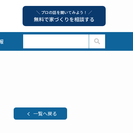
＼ プロの話を聞いてみよう！ ／
無料で家づくりを相談する
報
一覧へ戻る