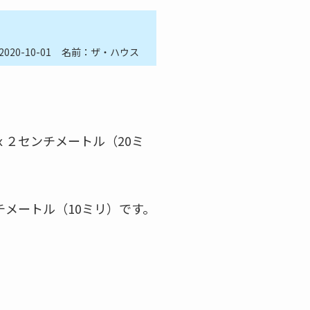
2020-10-01
名前：ザ・ハウス
ｘ２センチメートル（20ミ
チメートル（10ミリ）です。