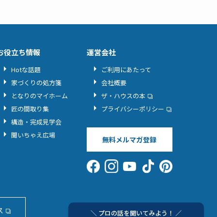
お役立ち情報
運営会社
Hotな話題
ご利用にあたって
家づくりの処方箋
会社概要
となりのマイホーム
ザ・ハウスの本
匠の間取り集
プライバシーポリシー
構造・完成見学会
聞いちゃえ広場
無料メルマガ登録
ス
＼ プロの話を聞いてみよう！ ／