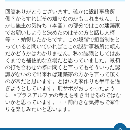
回答ありがとうございます。確かに設計事務所
側？からすればその通りなのかもしれません。し
かし施主の気持ち（本音）の部分ではこの建築家
でお願いしようと決めたのはその方と話し人柄
等・・納得したからです。この段階で担当制をと
っていると聞いていればここの設計事務所に頼ん
だかどうかはわかりません。私の認識としてはあ
くまでも補佐的な立場だと思っていました。最初
の打ち合わせの際に聞くと言ってもそういった認
識がないので出来れば建築家の方から言って頂く
のが常だと思います。とはいえ家作りも半年を過
ぎようとしています。鹿サポがおしゃったよう
に >プラスアルファの考えを引き出せるのではな
いかと思っています。・・前向きな気持ちで家作
りを楽しみたいと思います。