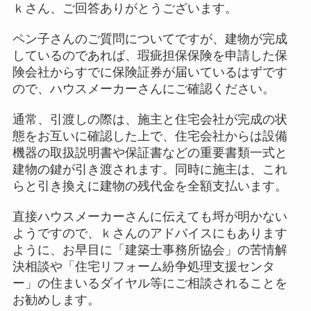
ｋさん、ご回答ありがとうございます。
ペン子さんのご質問についてですが、建物が完成
しているのであれば、瑕疵担保保険を申請した保
険会社からすでに保険証券が届いているはずです
ので、ハウスメーカーさんにご確認ください。
通常、引渡しの際は、施主と住宅会社が完成の状
態をお互いに確認した上で、住宅会社からは設備
機器の取扱説明書や保証書などの重要書類一式と
建物の鍵が引き渡されます。同時に施主は、これ
らと引き換えに建物の残代金を全額支払います。
直接ハウスメーカーさんに伝えても埒が明かない
ようですので、ｋさんのアドバイスにもあります
ように、お早目に「建築士事務所協会」の苦情解
決相談や「住宅リフォーム紛争処理支援センタ
ー」の住まいるダイヤル等にご相談されることを
お勧めします。