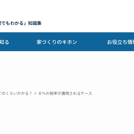
何でもわかる」知識集
知る
家づくりのキホン
お役立ち情
どのくらいかかる？
８％の税率が適用されるケース