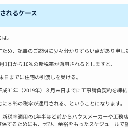
されるケース
ちは。
すため、記事のご説明に少々分かりずらい点があり申し
10月1日から10%の新税率が適用されるとしますと、
９月末日までに住宅の引渡しを受ける。
成31年（2019年）３月末日までに工事請負契約を締
合に８％の税率が適用される、ということになります。
、新税率適用の1年半ほど前からハウスメーカーや工務
確保するためにも、ぜひ、余裕をもったスケジュールで