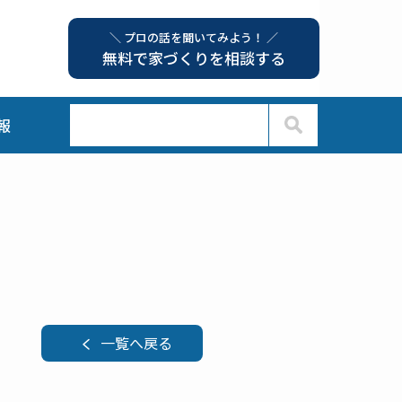
＼ プロの話を聞いてみよう！ ／
無料で家づくりを相談する
報
一覧へ戻る