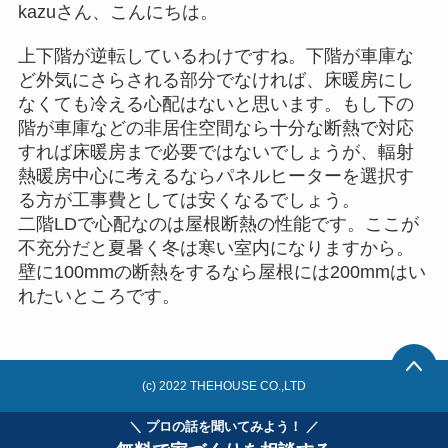
kazuさん、こんにちは。
上下階が逆転しているわけですね。下階が車庫な
ど外気にさらされる部分でなければ、床暖房にし
なくても冷える心配はないと思います。もし下の
階が車庫などの非居住空間なら十分な断熱で対応
すれば床暖房まで必要ではないでしょうが、輻射
熱暖房中心に考えるならパネルヒーターを選択す
る方が工事費としては安くなるでしょう。
二階LDで心配なのは屋根断熱の性能です。ここが
不充分だと夏暑く冬は寒い室内になりますから。
壁に100mmの断熱をするなら屋根には200mmはい
れたいところです。
(c) 2022 THEHOUSE CO.,LTD
＼ プロの話を聞いてみよう！ ／