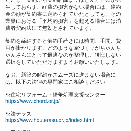
ただし、契約から契約解除までほとんど作業が発
生しておらず、経費の損害がない場合には、違約
金の額が契約書に定められていたとしても、その
業界における「平均的損害」を超える場合には消
費者契約法にて無効とされています。
契約を締結すると解約手続きには時間、手間、費
用が掛かります。どのような家づくりがちゃんち
ゃんさんにとって最適なのか整理し、後悔しない
選択をしていただけますようお願いいたします。
なお、新築の解約がスムーズに進まない場合に
は、以下の法律の専門家にご相談ください。
※住宅リフォーム・紛争処理支援センター
https://www.chord.or.jp/
※法テラス
https://www.houterasu.or.jp/index.html