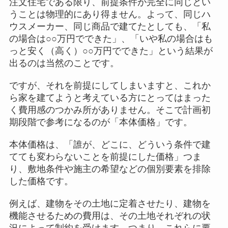
注文住宅である限り、前提条件が完全に同じとい
うことは物理的にあり得ません。よって、同じハ
ウスメーカー、同じ商品で建てたとしても、「私
の場合は○○万円でできた」、「いや私の場合はも
っと安く（高く）○○万円でできた」という結果が
出るのは当然のことです。
ですが、それを前提にしてしまいますと、これか
ら家を建てようと考えている方にとってはまった
く費用感のつかみ所がありません。そこで計画初
期段階で参考になるのが「本体価格」です。
本体価格は、「誰が、どこに、どういう条件で建
てても変わらないことを前提にした価格」つま
り、敷地条件や施主の希望などの個別要素を排除
した価格です。
例えば、建物をその土地に定着させたり、建物を
機能させるための費用は、その土地それぞれの状