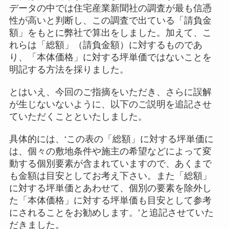
データの中では住宅産業新聞社の調査が最も信憑
性が高いと判断し、この調査で出ている「請負金
額」をもとに弊社で算出をしました。加えて、こ
れらは「総額」（請負金額）に対するものであ
り、「本体価格」に対する坪単価ではないことを
明記する方法を採りました。
とはいえ、今回のご指摘をいただき、さらに誤解
が生じないないように、以下のご説明を追記させ
ていただくことといたしました。
具体的には、‘この表の「総額」に対する坪単価に
は、個々の敷地条件や施主の希望などによって変
動する個別要素が含まれていますので、あくまで
も金額は目安としてお考え下さい。また「総額」
に対する坪単価とあわせて、個別の要素を除外し
た「本体価格」に対する坪単価も目安として参考
にされることをお勧めします。’と追記させていた
だきました。