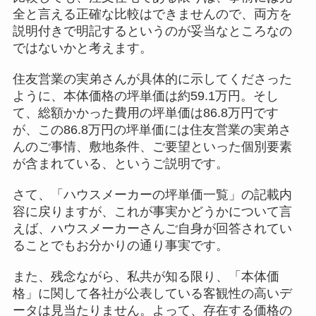
全と言える正確な比較はできませんので、両方を
説明付きで明記するというのが妥当なところなの
ではないかと考えます。
住友営業の実弟さんが具体的に示してくださった
ように、本体価格の坪単価は約59.1万円。そし
て、総額かかった費用の坪単価は86.8万円です
が、この86.8万円の坪単価には住友営業の実弟さ
んのご事情、敷地条件、ご要望といった個別要素
が含まれている、というご説明です。
さて、「ハウスメーカーの坪単価一覧」の記載内
容に戻りますが、これが事実かどうかについて言
えば、ハウスメーカーさんご自身が回答されてい
ることでもお分かりの通り事実です。
また、残念ながら、私共が知る限り、「本体価
格」に関して各社が公表している客観性の高いデ
ータは見当たりません。よって、存在する価格の