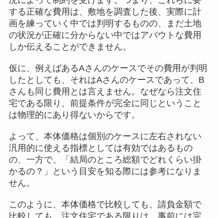
況によって制約を受けます。つまり、これらに要
する正確な費用は、敷地を調査した後、実際に計
画を練っていく中では判明するものの、まだ土地
の状況が正確に分からない中ではアバウトな費用
しか伝えることができません。
仮に、例えばあるAさんのケースでその費用が判明
したとしても、それはAさんのケースであって、B
さんも同じ費用とは言えません。なぜなら注文住
宅である限り、前提条件が完全に同じということ
は物理的にあり得ないからです。
よって、本体価格は個別のケースに左右されない
汎用的に使える指標としては有効ではあるもの
の、一方で、「結局のところ総額でどれくらい掛
かるの？」という目安を知る際には参考になりま
せん。
このように、本体価格で比較しても、請負金額で
比較しても、注文住宅である限りは、事前には完